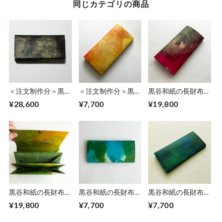
同じカテゴリの商品
＜注文制作分＞黒谷
＜注文制作分＞黒谷
黒谷和紙の長財布
和紙の長財布【黒
和紙の長財布【黄
【蓮】
¥28,600
¥7,700
¥19,800
曜】
金】No.5
黒谷和紙の長財布
黒谷和紙の長財布
黒谷和紙の長財布
【若葉】
【海色】No.11
【海色】No.9
¥19,800
¥7,700
¥7,700