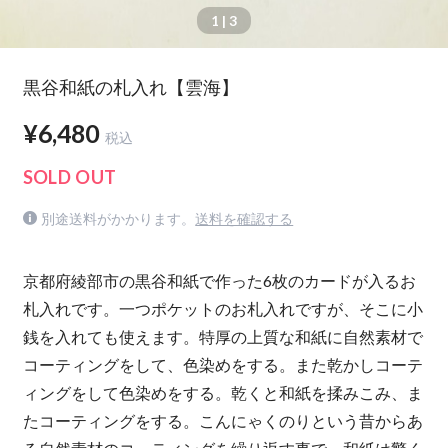
1
| 3
黒谷和紙の札入れ【雲海】
¥6,480
税込
SOLD OUT
別途送料がかかります。
送料を確認する
京都府綾部市の黒谷和紙で作った6枚のカードが入るお
札入れです。一つポケットのお札入れですが、そこに小
銭を入れても使えます。特厚の上質な和紙に自然素材で
コーティングをして、色染めをする。また乾かしコーテ
ィングをして色染めをする。乾くと和紙を揉みこみ、ま
たコーティングをする。こんにゃくのりという昔からあ