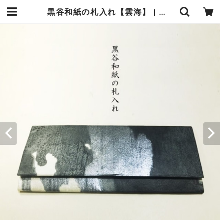
黒谷和紙の札入れ【雲海】 | 暮らしの中の和紙のかたち