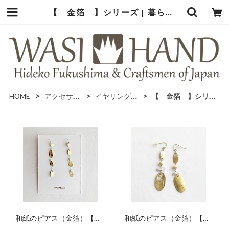
【 金箔 】シリーズ | 暮らしの中の和紙のかたち
HOME
アクセサリー
イヤリング＆ピアス
【 金箔 】シリーズ
和紙のピアス（金箔）【華
和紙のピアス（金箔）【石
揺】
花】