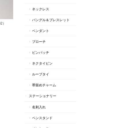
ネックレス
バングル＆ブレスレット
02）
ペンダント
ブローチ
ピンバッチ
ネクタイピン
ループタイ
帯留めチャーム
ステーショナリー
名刺入れ
ペンスタンド