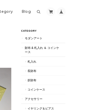
tegory
Blog
CATEGORY
モダンアート
財布 & 札入れ ＆ コインケ
ース
札入れ
長財布
折財布
コインケース
アクセサリー
イヤリング＆ピアス