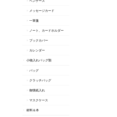
ペンケース
メッセージカード
一筆箋
ノート、カードホルダー
ブックカバー
カレンダー
小物入れバッグ類
バッグ
クラッチバッグ
御懐紙入れ
マスクケース
材料＆本