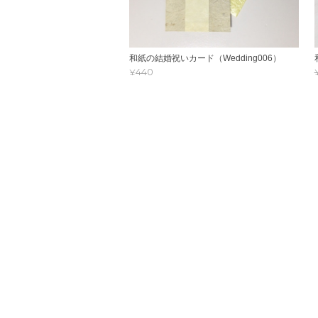
和紙の結婚祝いカード（Wedding006）
¥440