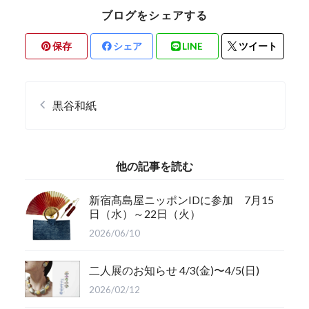
ブログをシェアする
保存
シェア
LINE
ツイート
黒谷和紙
他の記事を読む
新宿髙島屋ニッポンIDに参加 7月15
日（水）～22日（火）
2026/06/10
二人展のお知らせ 4/3(金)〜4/5(日)
2026/02/12