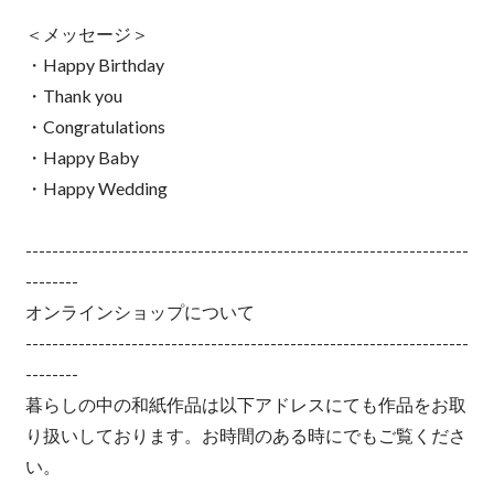
＜メッセージ＞
・Happy Birthday
・Thank you
・Congratulations
・Happy Baby
・Happy Wedding
-------------------------------------------------------------------
--------
オンラインショップについて
-------------------------------------------------------------------
--------
暮らしの中の和紙作品は以下アドレスにても作品をお取
り扱いしております。お時間のある時にでもご覧くださ
い。