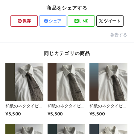
商品をシェアする
保存
シェア
LINE
ツイート
報告する
同じカテゴリの商品
和紙のネクタイピ
和紙のネクタイピ
和紙のネクタイピ
ン 【墨金】
ン 【焦茶】
ン 【青茶】
¥5,500
¥5,500
¥5,500