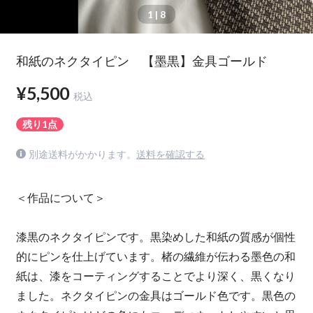
1
| 8
和紙のネクタイピン 【墨黒】金具ゴールド
¥5,500
税込
残り1点
別途送料がかかります。
送料を確認する
＜作品について＞
漆黒のネクタイピンです。黒染めした和紙の質感が個性
的にピンを仕上げています。楮の繊維が伝わる墨色の和
紙は、漆をコーティングすることでより深く、黒くなり
ました。ネクタイピンの金具はゴールド色です。黒色の