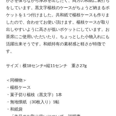
かさを保ちながら厚みを出したく、両方の和紙に裏打ち
をしています。黒文字楊枝のケースがちょうど納まるポ
ケットを１つ付けました。共和紙で楊枝ケースも作りま
したので、合わせてお使い頂けます。楊枝ケースが取り
出しやすいように高さが低いポケットにしています。お
茶席にご使用いただいたり。ちょっとした小物入れにも
活躍出来そうです。和紙特有の素材感と軽さが特徴で
す。
サイズ：横18センチ×縦11センチ 重さ27g
＜同梱物＞
・楊枝ケース
・菓子切り楊枝（黒文字）1本
・無地懐紙 （30枚入り）1帖
・和紙袋