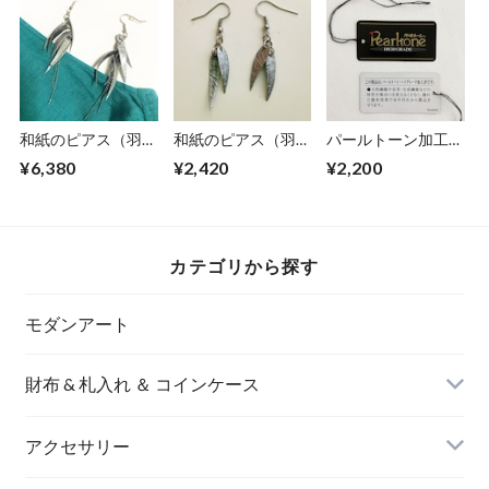
和紙のピアス（羽）
和紙のピアス（羽）
パールトーン加工
【銀】M
【銀】S
「名刺入れ」
¥6,380
¥2,420
¥2,200
カテゴリから探す
モダンアート
財布 & 札入れ ＆ コインケース
アクセサリー