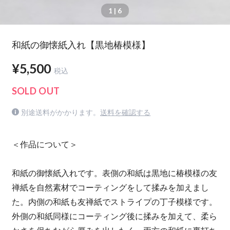
1
| 6
和紙の御懐紙入れ【黒地椿模様】
¥5,500
税込
SOLD OUT
別途送料がかかります。
送料を確認する
＜作品について＞
和紙の御懐紙入れです。表側の和紙は黒地に椿模様の友
禅紙を自然素材でコーティングをして揉みを加えまし
た。内側の和紙も友禅紙でストライプの丁子模様です。
外側の和紙同様にコーティング後に揉みを加えて、柔ら