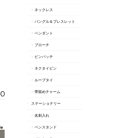
ネックレス
バングル＆ブレスレット
ペンダント
ブローチ
ピンバッチ
ネクタイピン
ループタイ
00
帯留めチャーム
ステーショナリー
名刺入れ
le
ペンスタンド