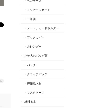
ペンケース
メッセージカード
一筆箋
ノート、カードホルダー
ブックカバー
カレンダー
小物入れバッグ類
バッグ
クラッチバッグ
る
御懐紙入れ
マスクケース
材料＆本