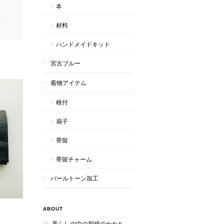
本
材料
ハンドメイドキット
宮古ブルー
着物アイテム
根付
扇子
帯留
帯留チャーム
パールトーン加工
ABOUT
暮らしの中の和紙のかたち