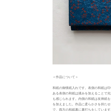
＜作品について＞
和紙の御懐紙入れです。表側の和紙は印
ある表側の和紙は揉みを加えることで光
も感じられます。内側の和紙は友禅紙を
を加えました。作品に柔らかさを持たせ
で、両方の和紙裏に裏打ちをしています