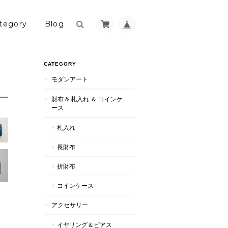
tegory
Blog
CATEGORY
モダンアート
財布 & 札入れ ＆ コインケ
ース
札入れ
長財布
折財布
コインケース
アクセサリー
イヤリング＆ピアス