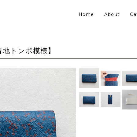
Home
About
Ca
青地トンボ模様】