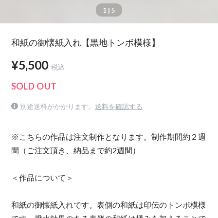
1
| 5
和紙の御懐紙入れ【黒地トンボ模様】
¥5,500
税込
SOLD OUT
別途送料がかかります。
送料を確認する
※こちらの作品は注文制作となります。制作期間約２週
間（ご注文頂き、納品まで約2週間）
＜作品について＞
和紙の御懐紙入れです。表側の和紙は印伝のトンボ模様