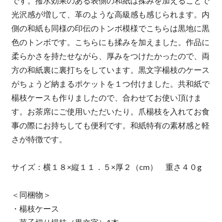
です。撥水効果のある表側の和紙は揉みを加えることで
光沢感が増して、革のような高級感も感じられます。内
側の和紙も同様の印伝のトンボ模様でこちらは黒地に黒
色のトンボです。こちらにも揉みを加えました。作品に
柔らかさを持たせながら、厚みをつけたかったので、両
方の和紙裏に裏打ちをしています。黒文字楊枝のケース
がちょうど納まるポケットを１つ付けました。共和紙で
楊枝ケースも作りましたので、合わせてお使い頂けま
す。お茶席にご使用いただいたり。爪楊枝を入れてお食
事の際にお持ちしても便利です。和紙特有の素材感と軽
さが特徴です。
サイズ：横１８×縦１１．５×厚２（cm） 重さ４０g
＜同梱物＞
・楊枝ケース