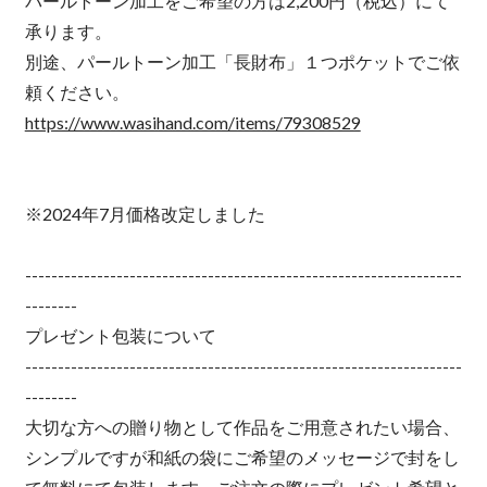
パールトーン加工をご希望の方は2,200円（税込）にて
承ります。
別途、パールトーン加工「長財布」１つポケットでご依
頼ください。
https://www.wasihand.com/items/79308529
※2024年7月価格改定しました
-------------------------------------------------------------------
--------
プレゼント包装について
-------------------------------------------------------------------
--------
大切な方への贈り物として作品をご用意されたい場合、
シンプルですが和紙の袋にご希望のメッセージで封をし