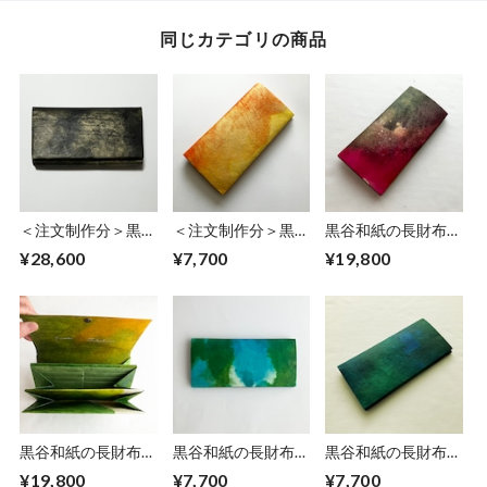
同じカテゴリの商品
＜注文制作分＞黒谷
＜注文制作分＞黒谷
黒谷和紙の長財布
和紙の長財布【黒
和紙の長財布【黄
【蓮】
¥28,600
¥7,700
¥19,800
曜】
金】No.5
黒谷和紙の長財布
黒谷和紙の長財布
黒谷和紙の長財布
【若葉】
【海色】No.11
【海色】No.9
¥19,800
¥7,700
¥7,700