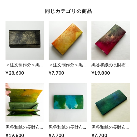
同じカテゴリの商品
＜注文制作分＞黒谷
＜注文制作分＞黒谷
黒谷和紙の長財布
和紙の長財布【黒
和紙の長財布【黄
【蓮】
¥28,600
¥7,700
¥19,800
曜】
金】No.5
黒谷和紙の長財布
黒谷和紙の長財布
黒谷和紙の長財布
【若葉】
【海色】No.11
【海色】No.9
¥19,800
¥7,700
¥7,700