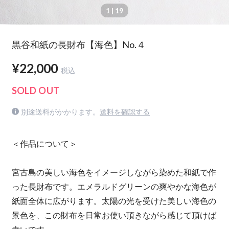
1
| 19
黒谷和紙の長財布【海色】No.４
¥22,000
税込
SOLD OUT
別途送料がかかります。
送料を確認する
＜作品について＞
宮古島の美しい海色をイメージしながら染めた和紙で作
った長財布です。エメラルドグリーンの爽やかな海色が
紙面全体に広がります。太陽の光を受けた美しい海色の
景色を、この財布を日常お使い頂きながら感じて頂けば