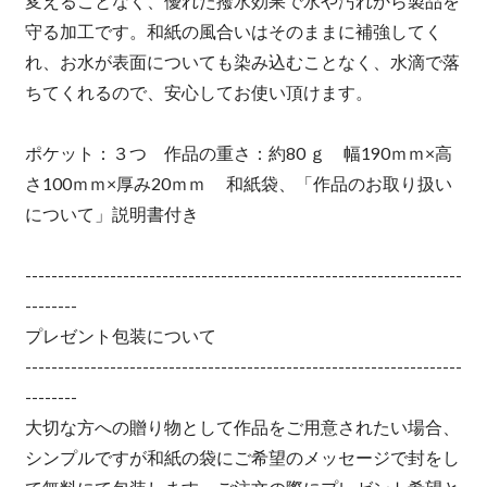
変えることなく、優れた撥水効果で水や汚れから製品を
守る加工です。和紙の風合いはそのままに補強してく
れ、お水が表面についても染み込むことなく、水滴で落
ちてくれるので、安心してお使い頂けます。
ポケット：３つ 作品の重さ：約80 ｇ 幅190ｍｍ×高
さ100ｍｍ×厚み20ｍｍ 和紙袋、「作品のお取り扱い
について」説明書付き
-------------------------------------------------------------------
--------
プレゼント包装について
-------------------------------------------------------------------
--------
大切な方への贈り物として作品をご用意されたい場合、
シンプルですが和紙の袋にご希望のメッセージで封をし