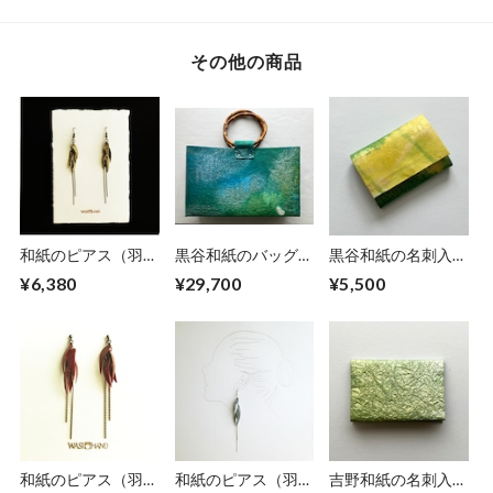
その他の商品
和紙のピアス（羽）
黒谷和紙のバッグ
黒谷和紙の名刺入れ
【金】M
【海色】
【ミモザ】No.3
¥6,380
¥29,700
¥5,500
和紙のピアス（羽）
和紙のピアス（羽）
吉野和紙の名刺入れ