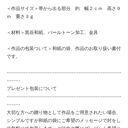
＜作品サイズ＞帯から出る部分 約 幅２ｃｍ 高さ９
ｍ 重さ３ｇ
＜材料＞黒谷和紙、パールトーン加工、金具
＜作品の包装ついて＞和紙の袋、作品のお取り扱い書付
です。
-------------------------------------------------------------------
--------
プレゼント包装について
-------------------------------------------------------------------
--------
大切な方への贈り物として作品をご用意されたい場合、
シンプルですが和紙の袋にご希望のメッセージで封をし