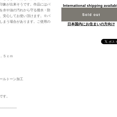
印象が出来そうです。作品にはパ
International shipping availab
を水や油の汚れから守る撥水・防
Sold out
、安心してお使い頂けます。※パ
しまう場合があります。ご使用の
日本国内にお住まいの方向け
．５ｃｍ
ールトーン加工
です。
----------------