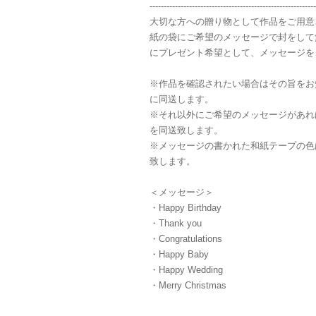
-----------------------------------------------------------
大切な方への贈り物として作品をご用意
紙の袋にご希望のメッセージで封をして
にプレゼント希望として、メッセージを
※作品を確認されたい場合はその旨をお
に同送します。
※それ以外にご希望のメッセージがあれ
を同送致します。
※メッセージの書かれた和紙テープの色
致します。
＜メッセージ＞
・Happy Birthday
・Thank you
・Congratulations
・Happy Baby
・Happy Wedding
・Merry Christmas