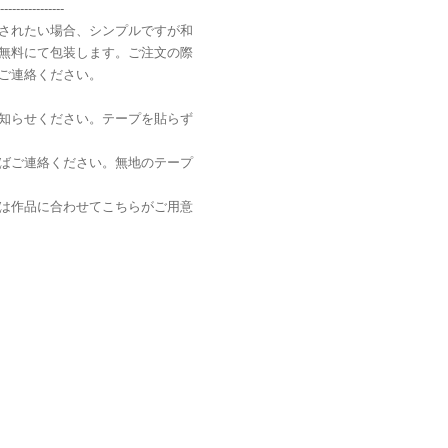
----------------
されたい場合、シンプルですが和
無料にて包装します。ご注文の際
ご連絡ください。
知らせください。テープを貼らず
ばご連絡ください。無地のテープ
は作品に合わせてこちらがご用意