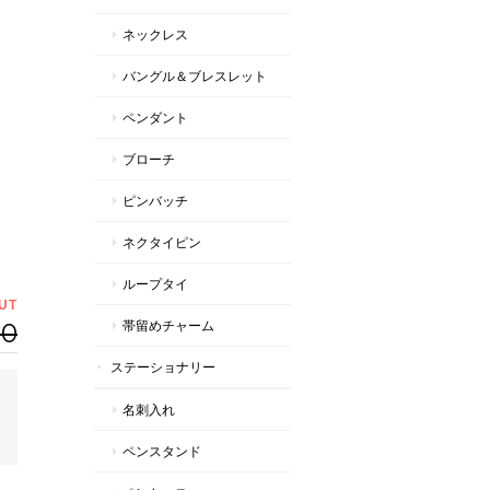
ネックレス
バングル＆ブレスレット
ペンダント
ブローチ
ピンバッチ
ネクタイピン
ループタイ
UT
00
帯留めチャーム
ステーショナリー
名刺入れ
ペンスタンド