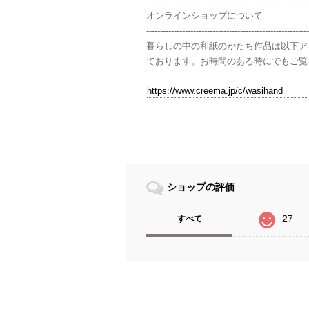
-----------------------------------------------------------
オンラインショップについて
-----------------------------------------------------------
暮らしの中の和紙のかたち作品は以下ア
ております。お時間のある時にでもご覧
https://www.creema.jp/c/wasihand
ショップの評価
27
すべて