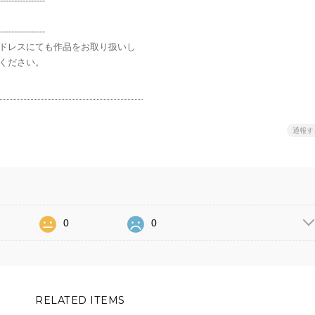
----------------
----------------
ドレスにても作品をお取り扱いし
ください。
通報す
0
0
RELATED ITEMS