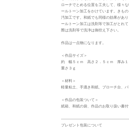
ローチでとめる位置を工夫して、様々な
ールトーン加工をかけています。きもの
汚加工です。和紙でも同様の効果があり
ールトーン加工は洗剤等で加工がとれて
際は洗剤等で洗浄は御控え下さい。
作品は一点物になります。
＜作品サイズ＞
約 幅５ｃｍ 高さ２．５ｃｍ 厚み１
重さ３ｇ
＜材料＞
軽量粘土、手漉き和紙、ブローチ台、パ
＜作品の包装ついて＞
紙箱、和紙の袋、作品のお取り扱い書付
-----------------------------------------------------------
プレゼント包装について