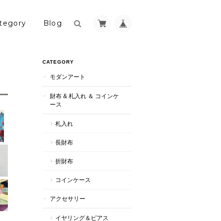
tegory
Blog
CATEGORY
モダンアート
財布 & 札入れ ＆ コインケ
ース
札入れ
長財布
折財布
コインケース
アクセサリー
イヤリング＆ピアス