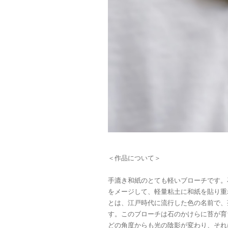
＜作品について＞
手漉き和紙のとても軽いブローチです。
をメージして、軽量粘土に和紙を貼り重
とは、江戸時代に流行した色の名前で、
す。このブローチは石のかけらに苔が育
どの角度からも光の陰影が変わり、それ