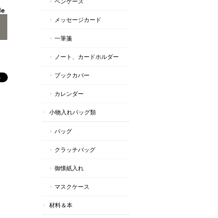
ペンケース
le
メッセージカード
一筆箋
ノート、カードホルダー
ブックカバー
カレンダー
小物入れバッグ類
バッグ
クラッチバッグ
御懐紙入れ
マスクケース
材料＆本