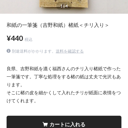
1
| 4
和紙の一筆箋（吉野和紙）楮紙＜チリ入り＞
¥440
税込
別途送料がかかります。
送料を確認する
良県、吉野和紙を漉く福西さんのチリ入り楮紙で作った
一筆箋です。丁寧な処理をする楮の紙は丈夫で光沢もあ
ります。
そこに楮の皮を細かくして入れたチリが紙面に表情をつ
けてくれます。
カートに入れる