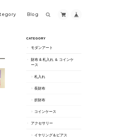
tegory
Blog
CATEGORY
モダンアート
財布 & 札入れ ＆ コインケ
ース
札入れ
長財布
折財布
コインケース
アクセサリー
イヤリング＆ピアス