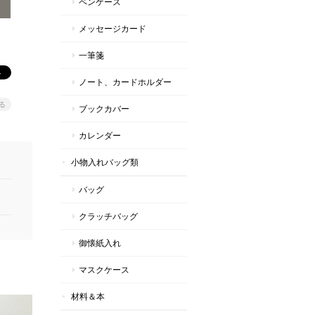
ペンケース
メッセージカード
一筆箋
ノート、カードホルダー
る
ブックカバー
カレンダー
小物入れバッグ類
バッグ
クラッチバッグ
御懐紙入れ
マスクケース
材料＆本