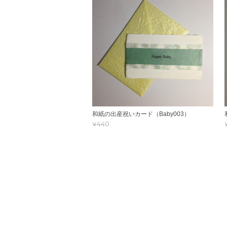
和紙の出産祝いカード（Baby003）
¥440