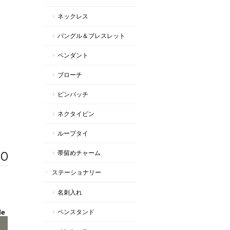
ネックレス
バングル＆ブレスレット
ペンダント
ブローチ
ピンバッチ
ネクタイピン
ループタイ
40
帯留めチャーム
ステーショナリー
名刺入れ
le
ペンスタンド