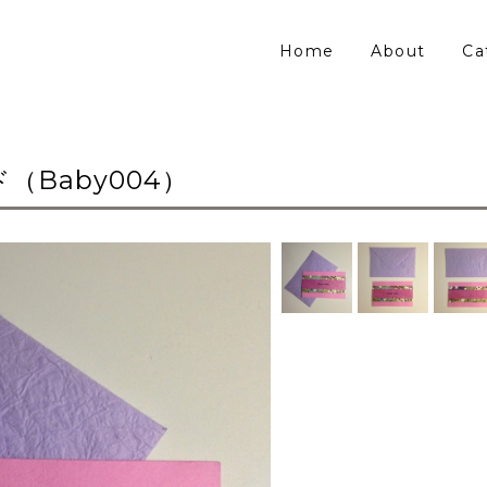
Home
About
Ca
（Baby004）