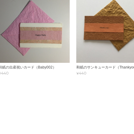
和紙の出産祝いカード（Baby002）
和紙のサンキューカード（Thankyou
¥440
¥440