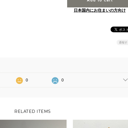
日本国内にお住まいの方向け
通報す
0
0
RELATED ITEMS