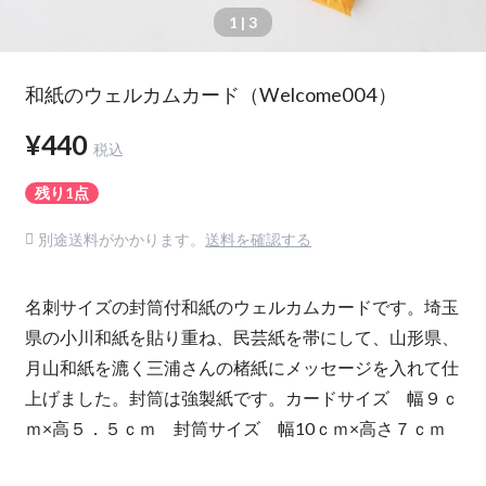
1
| 3
和紙のウェルカムカード（Welcome004）
¥440
税込
残り1点
別途送料がかかります。
送料を確認する
名刺サイズの封筒付和紙のウェルカムカードです。埼玉
県の小川和紙を貼り重ね、民芸紙を帯にして、山形県、
月山和紙を漉く三浦さんの楮紙にメッセージを入れて仕
上げました。封筒は強製紙です。カードサイズ 幅９ｃ
ｍ×高５．５ｃｍ 封筒サイズ 幅10ｃｍ×高さ７ｃｍ