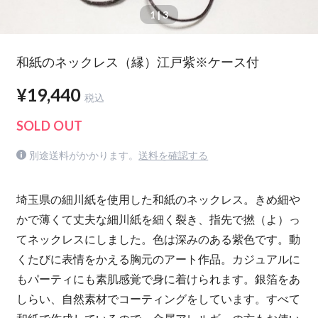
1
| 3
和紙のネックレス（縁）江戸紫※ケース付
¥19,440
税込
SOLD OUT
別途送料がかかります。
送料を確認する
埼玉県の細川紙を使用した和紙のネックレス。きめ細や
かで薄くて丈夫な細川紙を細く裂き、指先で撚（よ）っ
てネックレスにしました。色は深みのある紫色です。動
くたびに表情をかえる胸元のアート作品。カジュアルに
もパーティにも素肌感覚で身に着けられます。銀箔をあ
しらい、自然素材でコーティングをしています。すべて