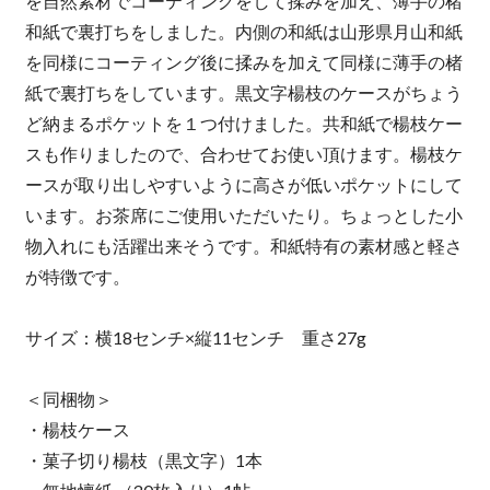
を自然素材でコーティングをして揉みを加え、薄手の楮
和紙で裏打ちをしました。内側の和紙は山形県月山和紙
を同様にコーティング後に揉みを加えて同様に薄手の楮
紙で裏打ちをしています。黒文字楊枝のケースがちょう
ど納まるポケットを１つ付けました。共和紙で楊枝ケー
スも作りましたので、合わせてお使い頂けます。楊枝ケ
ースが取り出しやすいように高さが低いポケットにして
います。お茶席にご使用いただいたり。ちょっとした小
物入れにも活躍出来そうです。和紙特有の素材感と軽さ
が特徴です。
サイズ：横18センチ×縦11センチ 重さ27g
＜同梱物＞
・楊枝ケース
・菓子切り楊枝（黒文字）1本