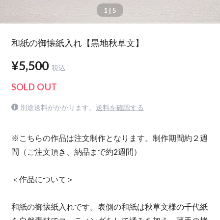
1
| 5
和紙の御懐紙入れ【黒地秋草文】
¥5,500
税込
SOLD OUT
別途送料がかかります。
送料を確認する
※こちらの作品は注文制作となります。制作期間約２週
間（ご注文頂き、納品まで約2週間）
＜作品について＞
和紙の御懐紙入れです。表側の和紙は秋草文様の千代紙