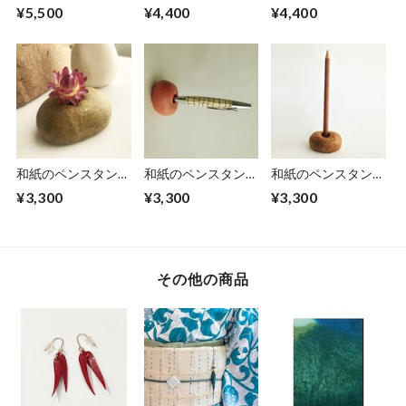
【老竹】
【桃】
【躑躅】
¥5,500
¥4,400
¥4,400
和紙のペンスタンド
和紙のペンスタンド
和紙のペンスタンド
【利休茶】016
【紅】
【杉茶】018
¥3,300
¥3,300
¥3,300
その他の商品