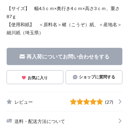
【サイズ】 幅4.5ｃｍ×奥行き4ｃｍ×高さ3ｃｍ、重さ
87ｇ
【使用和紙】 ＜原料名＞楮（こうぞ）紙、＜産地名＞
細川紙（埼玉県）
再入荷についてお問い合わせをする
ショップに質問する
お気に入り
レビュー
(27)
送料・配送方法について