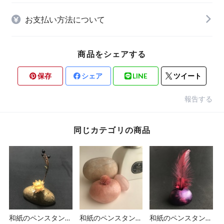
お支払い方法について
商品をシェアする
保存
シェア
LINE
ツイート
報告する
同じカテゴリの商品
和紙のペンスタンド
和紙のペンスタンド
和紙のペンスタンド