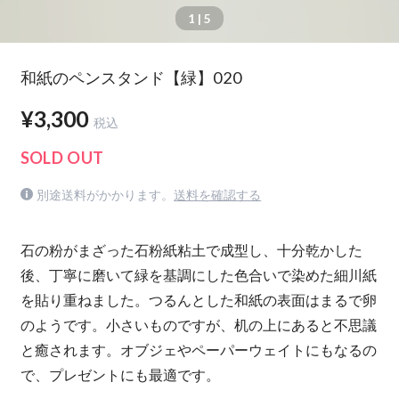
1
| 5
和紙のペンスタンド【緑】020
¥3,300
税込
SOLD OUT
別途送料がかかります。
送料を確認する
石の粉がまざった石粉紙粘土で成型し、十分乾かした
後、丁寧に磨いて緑を基調にした色合いで染めた細川紙
を貼り重ねました。つるんとした和紙の表面はまるで卵
のようです。小さいものですが、机の上にあると不思議
と癒されます。オブジェやペーパーウェイトにもなるの
で、プレゼントにも最適です。