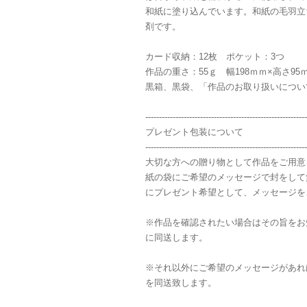
和紙に塗り込んでいます。和紙の毛羽立
剤です。
カード収納：12枚 ポケット：3つ
作品の重さ：55ｇ 幅198ｍｍ×高さ9
黒箱、黒袋、「作品のお取り扱いについ
-----------------------------------------------------------
プレゼント包装について
-----------------------------------------------------------
大切な方への贈り物として作品をご用意
紙の袋にご希望のメッセージで封をして
にプレゼント希望として、メッセージを
※作品を確認されたい場合はその旨をお
に同送します。
※それ以外にご希望のメッセージがあれ
を同送致します。