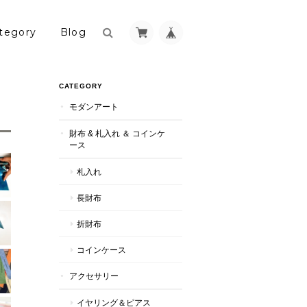
tegory
Blog
CATEGORY
モダンアート
財布 & 札入れ ＆ コインケ
ース
札入れ
長財布
折財布
コインケース
アクセサリー
イヤリング＆ピアス