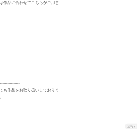
は作品に合わせてこちらがご用意
----------------
----------------
ても作品をお取り扱いしておりま
。
通報す