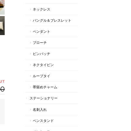
ネックレス
バングル＆ブレスレット
ペンダント
ブローチ
ピンバッチ
ネクタイピン
ループタイ
UT
00
帯留めチャーム
ステーショナリー
名刺入れ
ペンスタンド