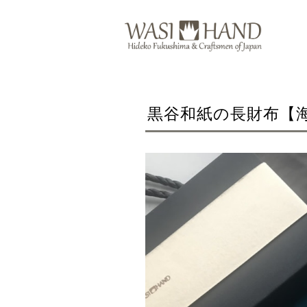
黒谷和紙の長財布【