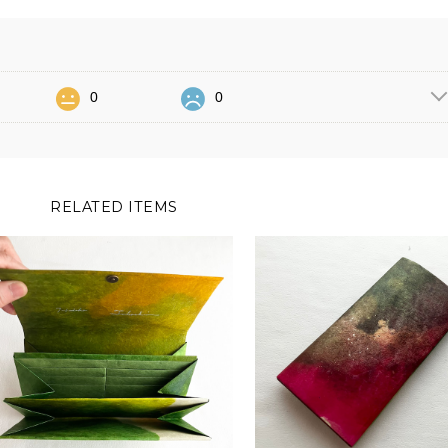
0
0
RELATED ITEMS