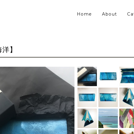
Home
About
Ca
海洋】