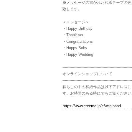
※メッセージの書かれた和紙テープの色
致します。
＜メッセージ＞
・Happy Birthday
・Thank you
・Congratulations
・Happy Baby
・Happy Wedding
-----------------------------------------------------------
オンラインショップについて
-----------------------------------------------------------
暮らしの中の和紙作品は以下アドレスに
す。お時間のある時にでもご覧ください
https://www.creema.jp/c/wasihand