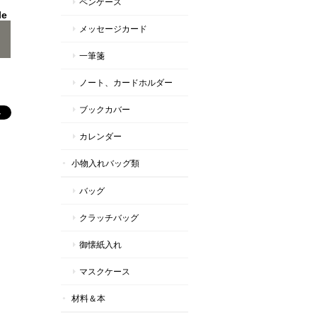
ペンケース
le
メッセージカード
一筆箋
ノート、カードホルダー
ブックカバー
カレンダー
小物入れバッグ類
バッグ
クラッチバッグ
御懐紙入れ
マスクケース
材料＆本