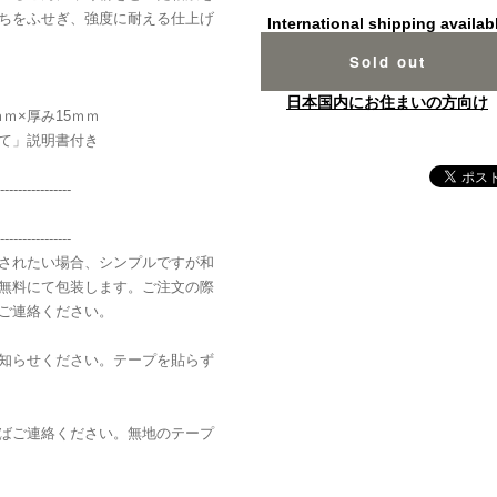
ちをふせぎ、強度に耐える仕上げ
International shipping availab
Sold out
日本国内にお住まいの方向け
5ｍｍ×厚み15ｍｍ
て」説明書付き
----------------
----------------
されたい場合、シンプルですが和
無料にて包装します。ご注文の際
ご連絡ください。
知らせください。テープを貼らず
ばご連絡ください。無地のテープ