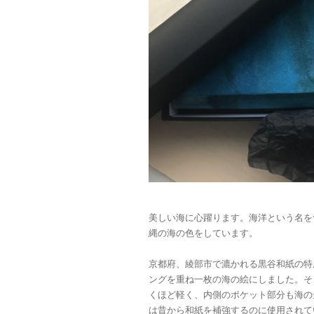
美しい海に心躍ります。海洋という名を
縄の海の色をしています。
京都府、綾部市で漉かれる黒谷和紙の特
ングを重ね一枚の海の絵にしました。そ
くほど軽く、内側のポケット部分も海の
は昔から和紙を補強するのに使用されて