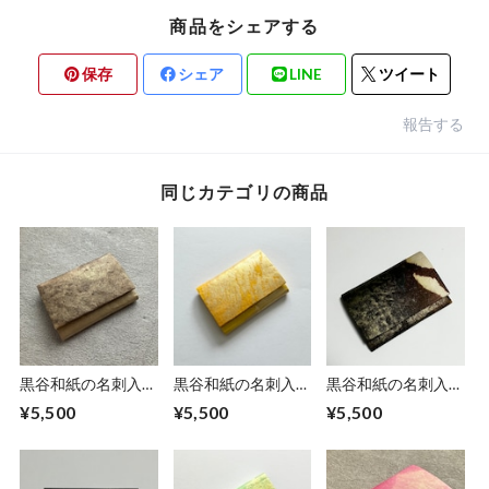
商品をシェアする
保存
シェア
LINE
ツイート
報告する
同じカテゴリの商品
黒谷和紙の名刺入れ
黒谷和紙の名刺入れ
黒谷和紙の名刺入れ
【カフェオレ】
【檸檬】No.2
【岩清水】
¥5,500
¥5,500
¥5,500