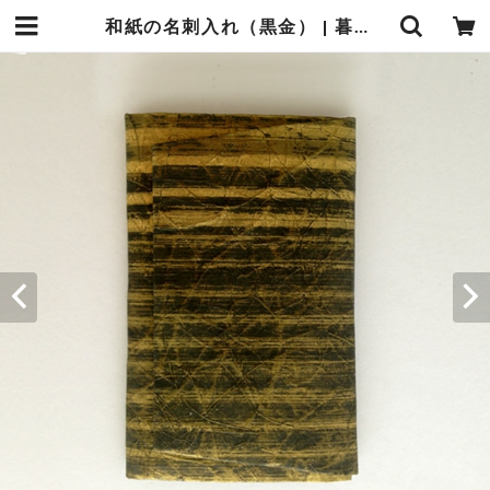
和紙の名刺入れ（黒金） | 暮らしの中の和紙のかたち