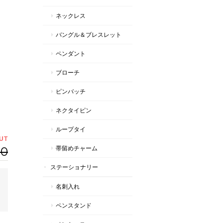
ネックレス
バングル＆ブレスレット
ペンダント
ブローチ
ピンバッチ
ネクタイピン
ループタイ
UT
00
帯留めチャーム
ステーショナリー
名刺入れ
ペンスタンド