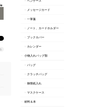
ペンケース
le
メッセージカード
一筆箋
ノート、カードホルダー
ブックカバー
カレンダー
る
小物入れバッグ類
バッグ
クラッチバッグ
御懐紙入れ
マスクケース
材料＆本