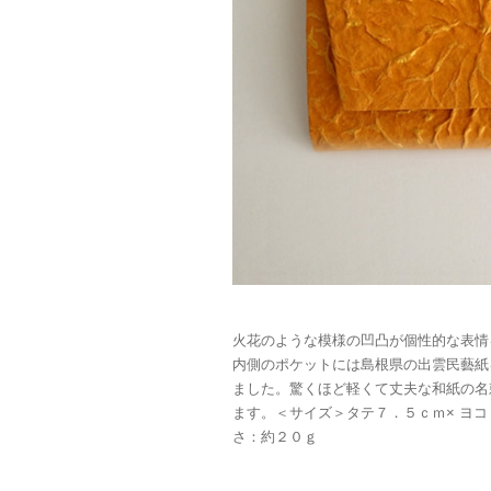
火花のような模様の凹凸が個性的な表情
内側のポケットには島根県の出雲民藝紙
ました。驚くほど軽くて丈夫な和紙の名
ます。＜サイズ＞タテ７．５ｃｍ× ヨコ
さ：約２０ｇ