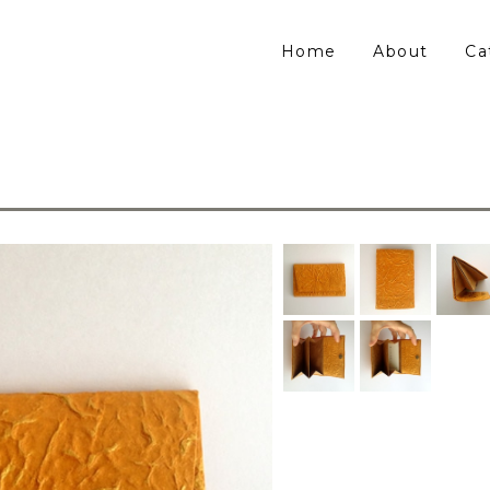
Home
About
Ca
）