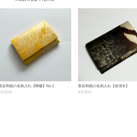
黒谷和紙の名刺入れ【檸檬】No.2
黒谷和紙の名刺入れ【岩清水】
¥5,500
¥5,500