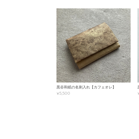
黒谷和紙の名刺入れ【カフェオレ】
¥5,500