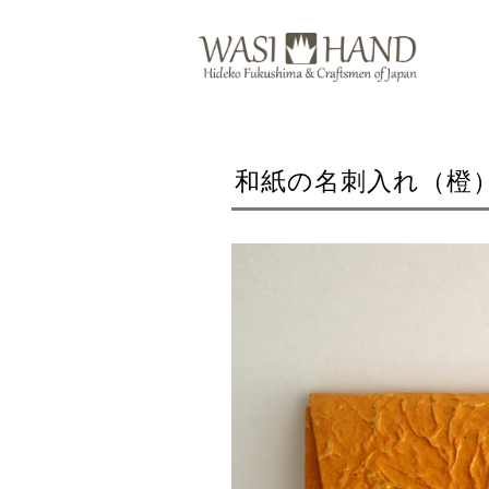
和紙の名刺入れ（橙