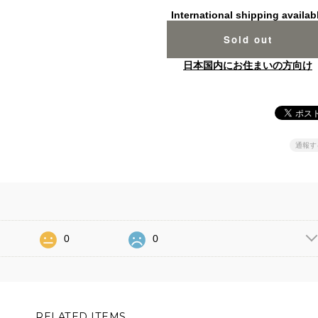
International shipping availab
Sold out
日本国内にお住まいの方向け
通報す
0
0
RELATED ITEMS