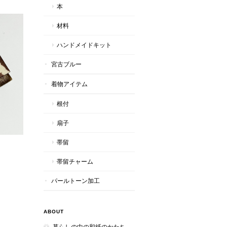
本
材料
ハンドメイドキット
宮古ブルー
着物アイテム
根付
扇子
帯留
帯留チャーム
パールトーン加工
ABOUT
暮らしの中の和紙のかたち