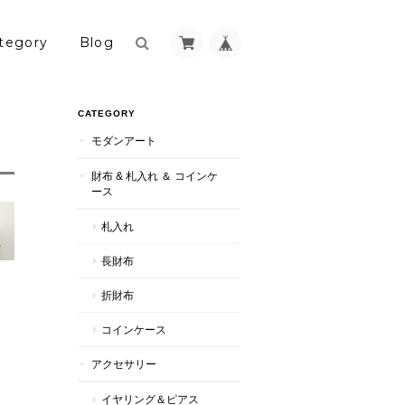
tegory
Blog
CATEGORY
モダンアート
財布 & 札入れ ＆ コインケ
ース
札入れ
長財布
折財布
コインケース
アクセサリー
イヤリング＆ピアス