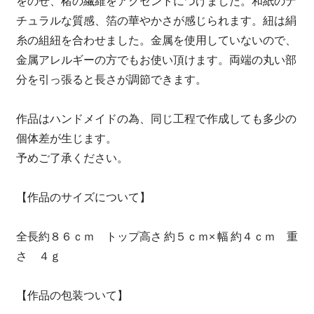
をのせ、楮の繊維をアクセントにつけました。和紙のナ
チュラルな質感、箔の華やかさが感じられます。紐は絹
糸の組紐を合わせました。金属を使用していないので、
金属アレルギーの方でもお使い頂けます。両端の丸い部
分を引っ張ると長さが調節できます。
作品はハンドメイドの為、同じ工程で作成しても多少の
個体差が生じます。
予めご了承ください。
【作品のサイズについて】
全長約８６ｃｍ トップ高さ 約５ｃｍ× 幅 約４ｃｍ 重
さ ４ｇ
【作品の包装ついて】