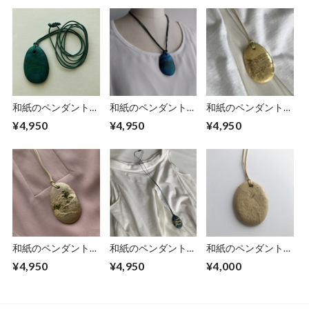
和紙のペンダント
和紙のペンダント
和紙のペンダント
【海色】No.２
【海色】No.１
【ねむの木】楕円型
¥4,950
¥4,950
¥4,950
和紙のペンダント
和紙のペンダント
和紙のペンダント
【アケビ】楕円型
【藍】楕円型
【無垢】
¥4,950
¥4,950
¥4,000