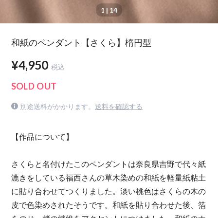
1
| 14
和紙のペンダント【さくら】楕円型
¥4,950
税込
SOLD OUT
別途送料がかかります。
送料を確認する
【作品について】
さくらと名付けたこのペンダントは奈良県吉野で代々紙
漉きをしている福西さんの草木染めの和紙を軽量紙粘土
に貼り合わせてつくりました。淡い桃色はさくらの木の
皮で色染めされたそうです。和紙を貼り合わせた後、箔