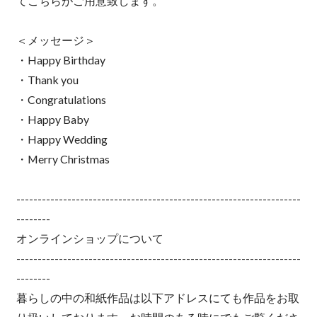
てこちらがご用意致します。
＜メッセージ＞
・Happy Birthday
・Thank you
・Congratulations
・Happy Baby
・Happy Wedding
・Merry Christmas
-------------------------------------------------------------------
--------
オンラインショップについて
-------------------------------------------------------------------
--------
暮らしの中の和紙作品は以下アドレスにても作品をお取