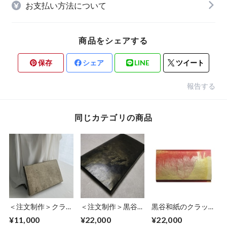
お支払い方法について
商品をシェアする
保存
シェア
LINE
ツイート
報告する
同じカテゴリの商品
＜注文制作＞クラッ
＜注文制作＞黒谷和
黒谷和紙のクラッチ
チバッグ「黄金」
紙のクラッチバッグ
バッグ「桃」
¥11,000
¥22,000
¥22,000
「黒曜」