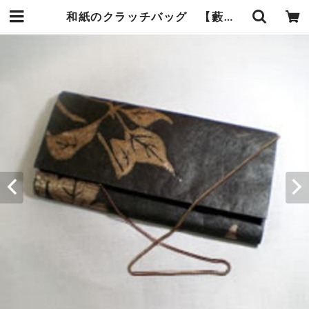
和紙のクラッチバッグ 【藪柑子】 | 暮らしの中の和紙のかたち