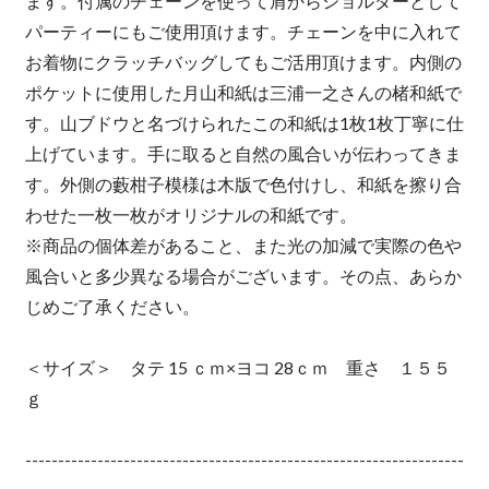
ます。付属のチェーンを使って肩からショルダーとして
パーティーにもご使用頂けます。チェーンを中に入れて
お着物にクラッチバッグしてもご活用頂けます。内側の
ポケットに使用した月山和紙は三浦一之さんの楮和紙で
す。山ブドウと名づけられたこの和紙は1枚1枚丁寧に仕
上げています。手に取ると自然の風合いが伝わってきま
す。外側の藪柑子模様は木版で色付けし、和紙を擦り合
わせた一枚一枚がオリジナルの和紙です。
※商品の個体差があること、また光の加減で実際の色や
風合いと多少異なる場合がございます。その点、あらか
じめご了承ください。
＜サイズ＞ タテ 15 ｃｍ×ヨコ 28ｃｍ 重さ １５５
ｇ
-------------------------------------------------------------------