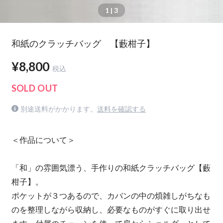
1
| 3
和紙のクラッチバッグ 【藪柑子】
¥8,800
税込
SOLD OUT
別途送料がかかります。
送料を確認する
＜作品について＞
「和」の雰囲気漂う、手作りの和紙クラッチバッグ【藪
柑子】。
ポケットが３つあるので、カバンの中の煩雑しがちなも
のを整理しながら収納し、必要なものがすぐに取り出せ