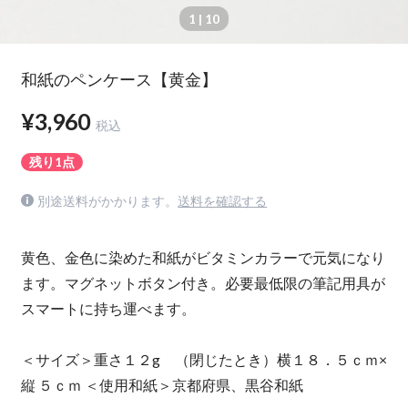
1
| 10
和紙のペンケース【黄金】
¥3,960
税込
残り1点
別途送料がかかります。
送料を確認する
黄色、金色に染めた和紙がビタミンカラーで元気になり
ます。マグネットボタン付き。必要最低限の筆記用具が
スマートに持ち運べます。
＜サイズ＞重さ１２g （閉じたとき）横１８．５ｃｍ×
縦 ５ｃｍ ＜使用和紙＞京都府県、黒谷和紙