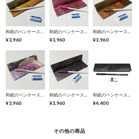
和紙のペンケース
和紙のペンケース
和紙のペンケース
【山吹】
【苺】
【山路】
¥3,960
¥3,960
¥3,960
和紙のペンケース
和紙のペンケース
和紙のペンケース
【梅林】
【小豆】
No.524
¥3,960
¥3,960
¥4,400
その他の商品