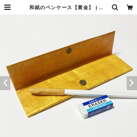
和紙のペンケース【黄金】 | 暮らしの中の和紙のかたち