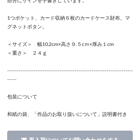
部分にサインを手書きしています。
1つポケット、カード収納６枚のカードケース財布。マ
グネットボタン。
＜サイズ＞ 幅10.2cm×高さ９.５cｍ×厚み１cm
＜重さ＞ ２４ｇ
-------------------------------------------------------------------
-----
包装について
和紙の袋、「作品のお取り扱いについて」説明書付き
再入荷についてお問い合わせをする