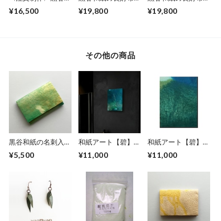
紙の折財布【黒曜】
【蓮】
【若葉】
¥16,500
¥19,800
¥19,800
No.2
その他の商品
黒谷和紙の名刺入れ
和紙アート【碧】
和紙アート【碧】
【薄萌黄】
Aoi 2022 No.10
Aoi 2022 No.14
¥5,500
¥11,000
¥11,000