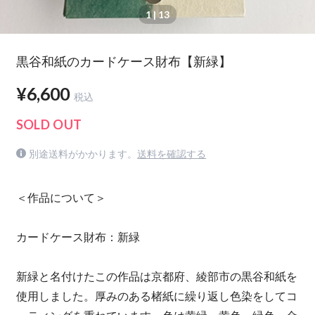
1
| 13
黒谷和紙のカードケース財布【新緑】
¥6,600
税込
SOLD OUT
別途送料がかかります。
送料を確認する
＜作品について＞
カードケース財布：新緑
新緑と名付けたこの作品は京都府、綾部市の黒谷和紙を
使用しました。厚みのある楮紙に繰り返し色染をしてコ