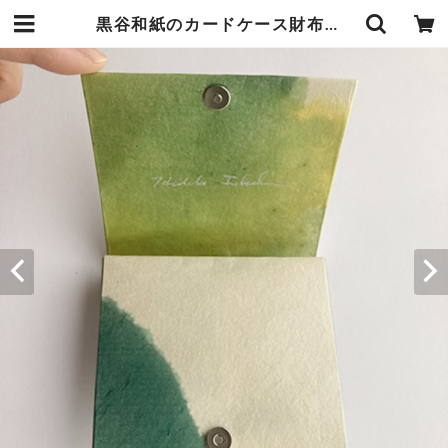
黒谷和紙のカードケース財布【新緑】 | 暮らしの中の和紙のかたち