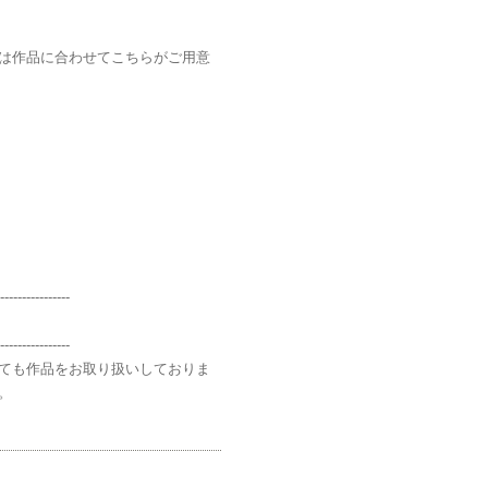
は作品に合わせてこちらがご用意
----------------
----------------
ても作品をお取り扱いしておりま
。