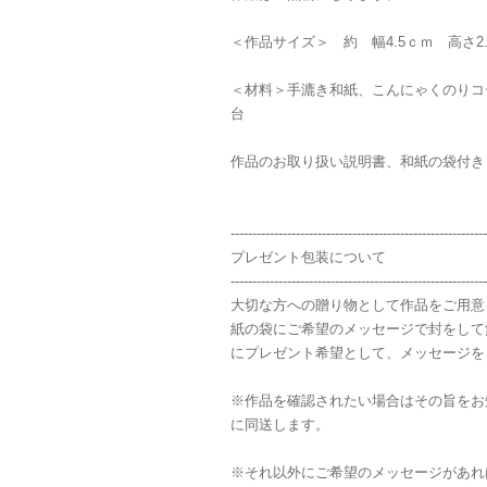
＜作品サイズ＞ 約 幅4.5ｃｍ 高さ2
＜材料＞手漉き和紙、こんにゃくのりコ
台
作品のお取り扱い説明書、和紙の袋付き
-----------------------------------------------------------
プレゼント包装について
-----------------------------------------------------------
大切な方への贈り物として作品をご用意
紙の袋にご希望のメッセージで封をして
にプレゼント希望として、メッセージを
※作品を確認されたい場合はその旨をお
に同送します。
※それ以外にご希望のメッセージがあれ