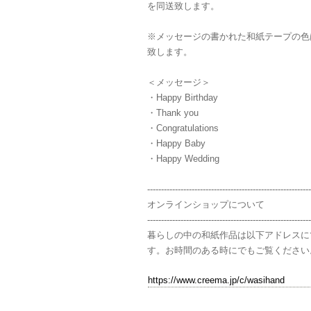
を同送致します。
※メッセージの書かれた和紙テープの色
致します。
＜メッセージ＞
・Happy Birthday
・Thank you
・Congratulations
・Happy Baby
・Happy Wedding
-----------------------------------------------------------
オンラインショップについて
-----------------------------------------------------------
暮らしの中の和紙作品は以下アドレスに
す。お時間のある時にでもご覧ください
https://www.creema.jp/c/wasihand