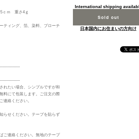
International shipping availab
.5ｃｍ 重さ4ｇ
Sold out
ーティング、箔、染料、ブローチ
日本国内にお住まいの方向け
----------------
----------------
されたい場合、シンプルですが和
無料にて包装します。ご注文の際
ご連絡ください。
知らせください。テープを貼らず
ばご連絡ください。無地のテープ