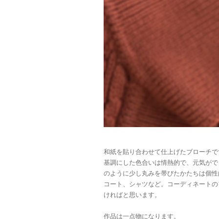
和紙を貼り合わせて仕上げたブローチで
基調にした色合いは情熱的で、元気がで
のように少し丸みを帯びたかたちは個性
コート、シャツなど。コーディネートの
ければと思います。
作品は一点物になります。