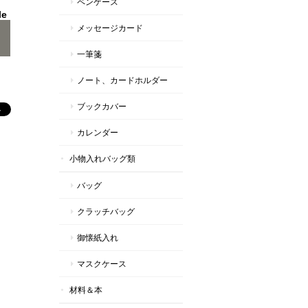
ペンケース
le
メッセージカード
一筆箋
ノート、カードホルダー
ブックカバー
カレンダー
小物入れバッグ類
バッグ
クラッチバッグ
御懐紙入れ
マスクケース
材料＆本