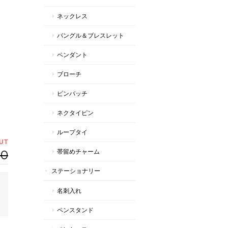
ネックレス
バングル＆ブレスレット
ペンダント
ブローチ
ピンバッチ
ネクタイピン
ループタイ
UT
50
帯留めチャーム
ステーショナリー
名刺入れ
ペンスタンド