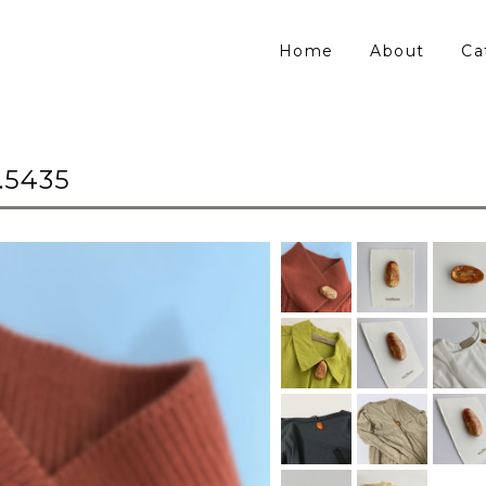
Home
About
Ca
5435