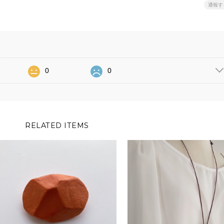
通報す
0
0
RELATED ITEMS