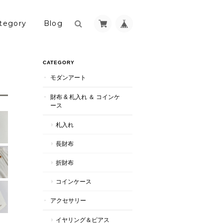
tegory
Blog
CATEGORY
モダンアート
財布 & 札入れ ＆ コインケ
ース
札入れ
長財布
折財布
コインケース
アクセサリー
イヤリング＆ピアス