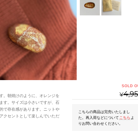
SOLD O
4,9
¥
す。朝焼けのように、オレンジを
ます。サイズは小さいですが、石
的で存在感があります。ニットや
こちらの商品は完売いたしまし
アクセントとして楽しんでいただ
た。再入荷などについて
こちら
よ
りお問い合わせください。