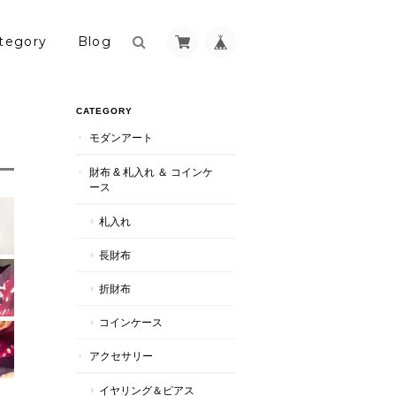
tegory
Blog
CATEGORY
モダンアート
財布 & 札入れ ＆ コインケ
ース
札入れ
長財布
折財布
コインケース
アクセサリー
イヤリング＆ピアス