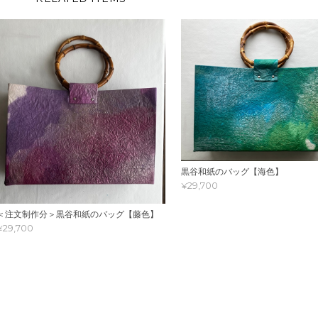
黒谷和紙のバッグ【海色】
¥29,700
＜注文制作分＞黒谷和紙のバッグ【藤色】
¥29,700