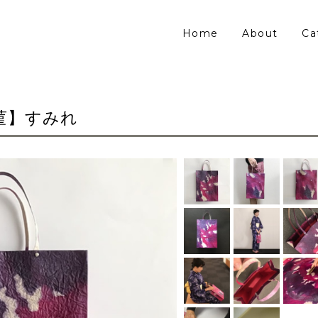
Home
About
Ca
菫】すみれ