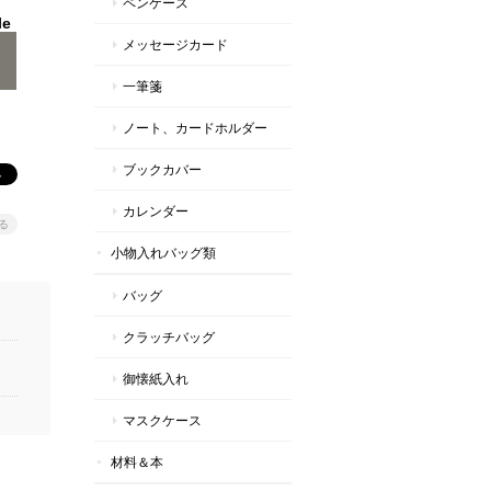
ペンケース
le
メッセージカード
一筆箋
ノート、カードホルダー
ブックカバー
カレンダー
る
小物入れバッグ類
バッグ
クラッチバッグ
御懐紙入れ
マスクケース
材料＆本