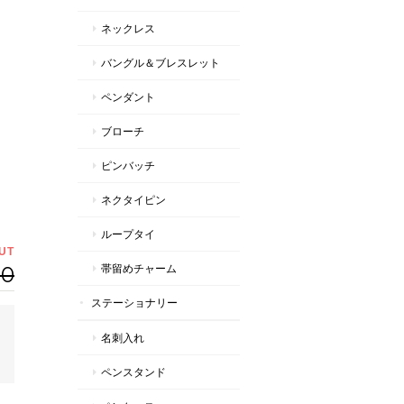
ネックレス
バングル＆ブレスレット
ペンダント
ブローチ
ピンバッチ
ネクタイピン
ループタイ
UT
00
帯留めチャーム
ステーショナリー
名刺入れ
ペンスタンド