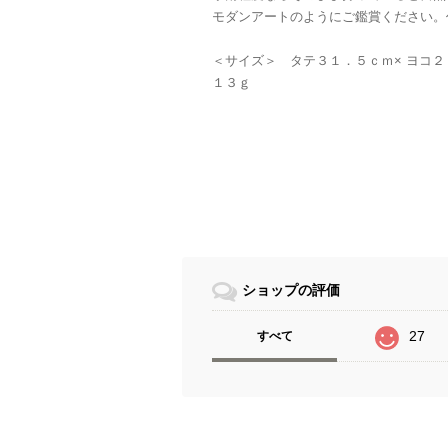
モダンアートのようにご鑑賞ください。
＜サイズ＞ タテ３１．５ｃｍ× ヨコ２
１３ｇ
ショップの評価
27
すべて