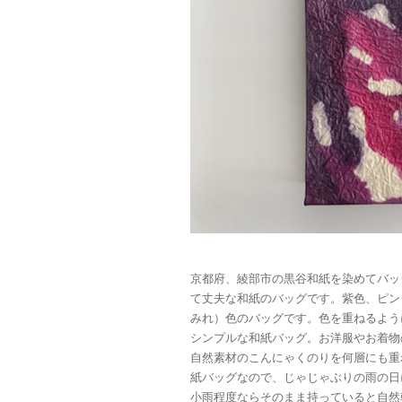
京都府、綾部市の黒谷和紙を染めてバッ
て丈夫な和紙のバッグです。紫色、ピン
みれ）色のバッグです。色を重ねるよう
シンプルな和紙バッグ。お洋服やお着物
自然素材のこんにゃくのりを何層にも重
紙バッグなので、じゃじゃぶりの雨の日
小雨程度ならそのまま持っていると自然