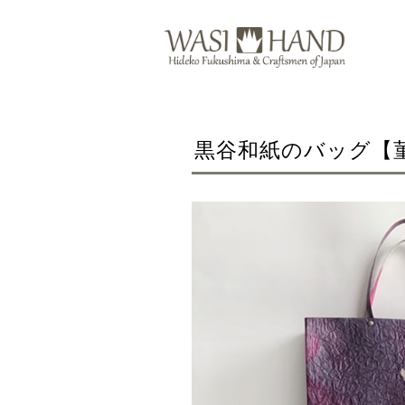
黒谷和紙のバッグ【