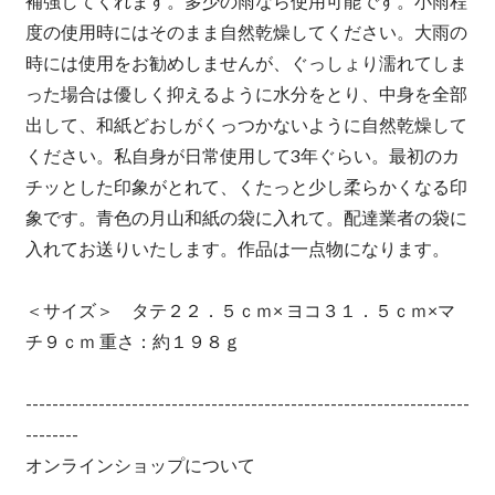
補強してくれます。多少の雨なら使用可能です。小雨程
度の使用時にはそのまま自然乾燥してください。大雨の
時には使用をお勧めしませんが、ぐっしょり濡れてしま
った場合は優しく抑えるように水分をとり、中身を全部
出して、和紙どおしがくっつかないように自然乾燥して
ください。私自身が日常使用して3年ぐらい。最初のカ
チッとした印象がとれて、くたっと少し柔らかくなる印
象です。青色の月山和紙の袋に入れて。配達業者の袋に
入れてお送りいたします。作品は一点物になります。
＜サイズ＞ タテ２２．５ｃｍ× ヨコ３１．５ｃｍ×マ
チ９ｃｍ 重さ：約１９８ｇ
-------------------------------------------------------------------
--------
オンラインショップについて