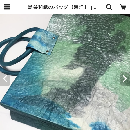
黒谷和紙のバッグ【海洋】 | 暮らしの中の和紙のかたち