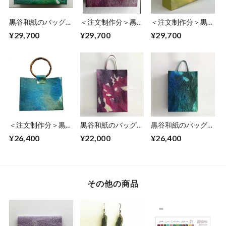
黒谷和紙のバッグ
＜注文制作分＞黒谷
＜注文制作分＞黒谷
【海色】
和紙のバッグ【藤
和紙のバッグ【ミモ
¥29,700
¥29,700
¥29,700
色】
ザ】
＜注文制作分＞黒谷
黒谷和紙のバッグ
黒谷和紙のバッグ
和紙のバッグ【海
【菫】すみれ
【碧】
¥26,400
¥22,000
¥26,400
色】No.2
その他の商品