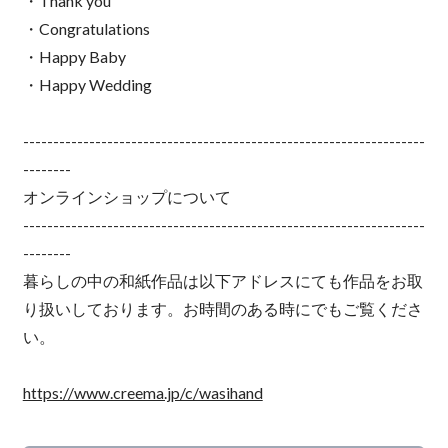
・Thank you
・Congratulations
・Happy Baby
・Happy Wedding
-------------------------------------------------------------------
--------
オンラインショップについて
-------------------------------------------------------------------
--------
暮らしの中の和紙作品は以下アドレスにても作品をお取
り扱いしております。お時間のある時にでもご覧くださ
い。
https://www.creema.jp/c/wasihand