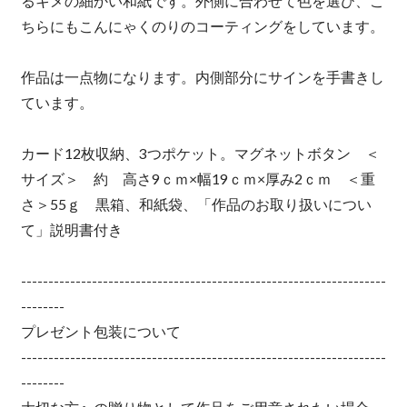
るキメの細かい和紙です。外側に合わせて色を選び、こ
ちらにもこんにゃくのりのコーティングをしています。
作品は一点物になります。内側部分にサインを手書きし
ています。
カード12枚収納、3つポケット。マグネットボタン ＜
サイズ＞ 約 高さ9ｃｍ×幅19ｃｍ×厚み2ｃｍ ＜重
さ＞55ｇ 黒箱、和紙袋、「作品のお取り扱いについ
て」説明書付き
-------------------------------------------------------------------
--------
プレゼント包装について
-------------------------------------------------------------------
--------