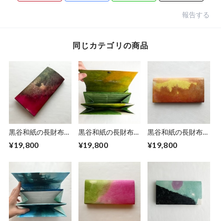
報告する
同じカテゴリの商品
黒谷和紙の長財布
黒谷和紙の長財布
黒谷和紙の長財布
【蓮】
【若葉】
【陽だまり】No.３
¥19,800
¥19,800
¥19,800