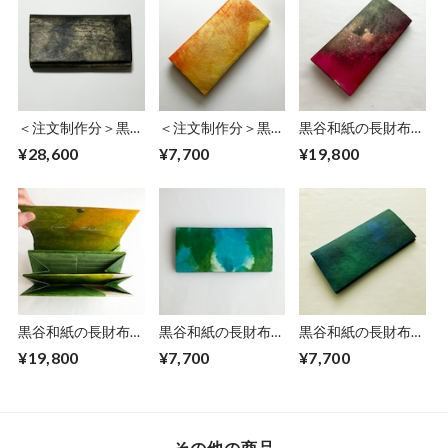
＜注文制作分＞黒谷
＜注文制作分＞黒谷
黒谷和紙の長財布
和紙の長財布【黒
和紙の長財布【黄
【蓮】
¥28,600
¥7,700
¥19,800
曜】
金】No.5
黒谷和紙の長財布
黒谷和紙の長財布
黒谷和紙の長財布
【若葉】
【海色】No.11
【海色】No.9
¥19,800
¥7,700
¥7,700
その他の商品