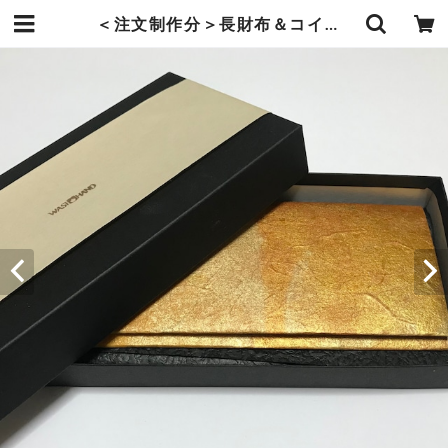
＜注文制作分＞長財布＆コインケース | 暮らしの中の和紙のかたち