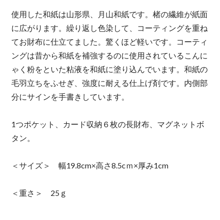
使用した和紙は山形県、月山和紙です。楮の繊維が紙面
に広がります。繰り返し色染して、コーティングを重ね
てお財布に仕立てました。驚くほど軽いです。コーティ
ングは昔から和紙を補強するのに使用されているこんに
ゃく粉をといた粘液を和紙に塗り込んでいます。和紙の
毛羽立ちをふせぎ、強度に耐える仕上げ剤です。内側部
分にサインを手書きしています。
1つポケット、カード収納６枚の長財布、マグネットボ
タン。
＜サイズ＞ 幅19.8cm×高さ8.5cｍ×厚み1cm
＜重さ＞ 25ｇ