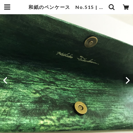
和紙のペンケース No.515 | 暮らしの中の和紙のかたち