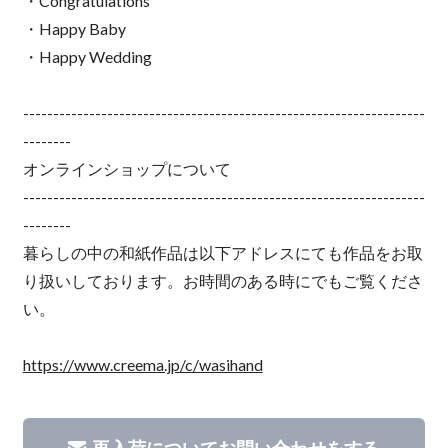
・Congratulations
・Happy Baby
・Happy Wedding
-------------------------------------------------------------------
--------
オンラインショップについて
-------------------------------------------------------------------
--------
暮らしの中の和紙作品は以下アドレスにても作品をお取
り扱いしております。お時間のある時にでもご覧くださ
い。
https://www.creema.jp/c/wasihand
再入荷についてお問い合わせをする