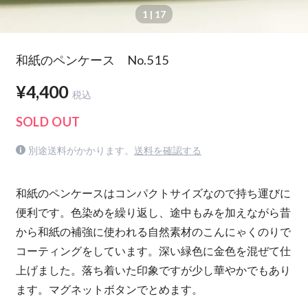
1
| 17
和紙のペンケース No.515
¥4,400
税込
SOLD OUT
別途送料がかかります。
送料を確認する
和紙のペンケースはコンパクトサイズなので持ち運びに
便利です。色染めを繰り返し、途中もみを加えながら昔
から和紙の補強に使われる自然素材のこんにゃくのりで
コーティングをしています。深い緑色に金色を混ぜて仕
上げました。落ち着いた印象ですが少し華やかでもあり
ます。マグネットボタンでとめます。