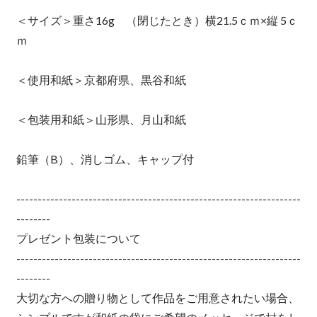
＜サイズ＞重さ16g （閉じたとき）横21.5ｃｍ×縦 5ｃ
ｍ
＜使用和紙＞京都府県、黒谷和紙
＜包装用和紙＞山形県、月山和紙
鉛筆（B）、消しゴム、キャップ付
-------------------------------------------------------------------
--------
プレゼント包装について
-------------------------------------------------------------------
--------
大切な方への贈り物として作品をご用意されたい場合、