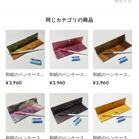
報告する
同じカテゴリの商品
和紙のペンケース
和紙のペンケース
和紙のペンケース
【山吹】
【苺】
【山路】
¥3,960
¥3,960
¥3,960
和紙のペンケース
和紙のペンケース
和紙のペンケース