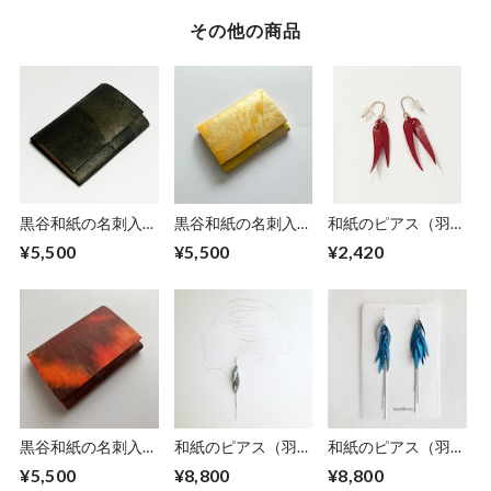
その他の商品
黒谷和紙の名刺入れ
黒谷和紙の名刺入れ
和紙のピアス（羽）
【黒曜】No.5
【檸檬】No.2
【赤】S
¥5,500
¥5,500
¥2,420
黒谷和紙の名刺入れ
和紙のピアス（羽）
和紙のピアス（羽）
【暁】No.5
【銀】L
【海色】L
¥5,500
¥8,800
¥8,800