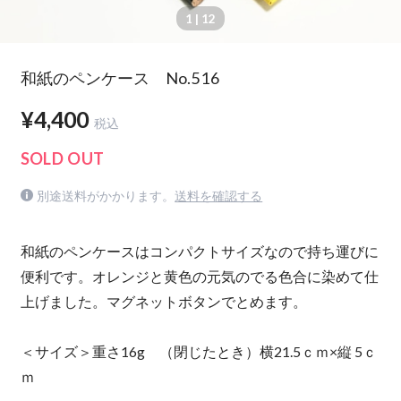
1
| 12
和紙のペンケース No.516
¥4,400
税込
SOLD OUT
別途送料がかかります。
送料を確認する
和紙のペンケースはコンパクトサイズなので持ち運びに
便利です。オレンジと黄色の元気のでる色合に染めて仕
上げました。マグネットボタンでとめます。
＜サイズ＞重さ16g （閉じたとき）横21.5ｃｍ×縦 5ｃ
ｍ