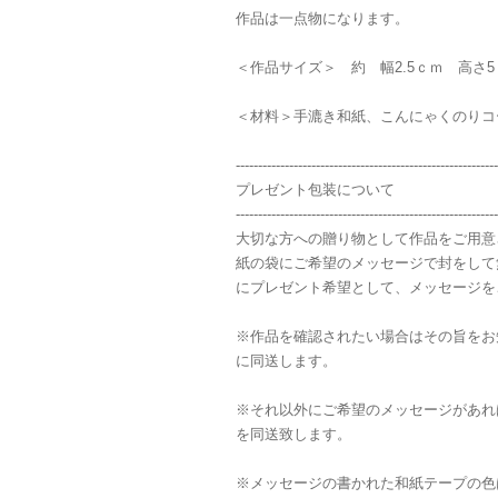
作品は一点物になります。
＜作品サイズ＞ 約 幅2.5ｃｍ 高さ5
＜材料＞手漉き和紙、こんにゃくのりコ
-----------------------------------------------------------
プレゼント包装について
-----------------------------------------------------------
大切な方への贈り物として作品をご用意
紙の袋にご希望のメッセージで封をして
にプレゼント希望として、メッセージを
※作品を確認されたい場合はその旨をお
に同送します。
※それ以外にご希望のメッセージがあれ
を同送致します。
※メッセージの書かれた和紙テープの色