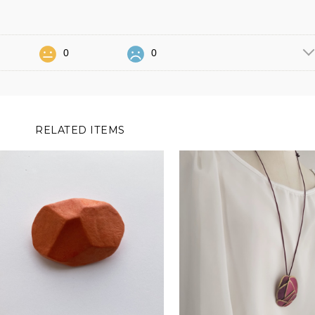
0
0
RELATED ITEMS