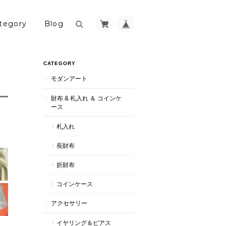
tegory
Blog
CATEGORY
モダンアート
財布 & 札入れ ＆ コインケ
ース
札入れ
長財布
折財布
コインケース
アクセサリー
イヤリング＆ピアス