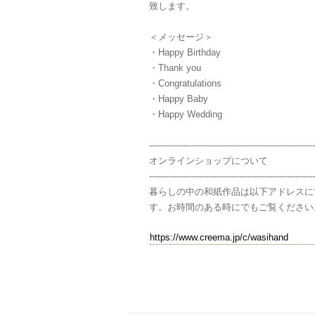
致します。
＜メッセージ＞
・Happy Birthday
・Thank you
・Congratulations
・Happy Baby
・Happy Wedding
-----------------------------------------------------------
オンラインショップについて
-----------------------------------------------------------
暮らしの中の和紙作品は以下アドレスに
す。お時間のある時にでもご覧ください
https://www.creema.jp/c/wasihand