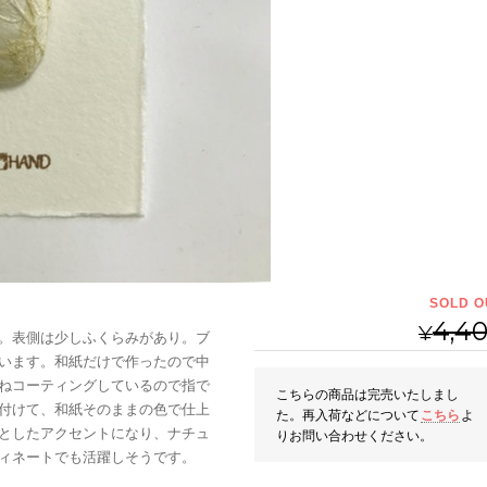
SOLD O
4,4
¥
。表側は少しふくらみがあり。ブ
います。和紙だけで作ったので中
ねコーティングしているので指で
こちらの商品は完売いたしまし
付けて、和紙そのままの色で仕上
た。再入荷などについて
こちら
よ
としたアクセントになり、ナチュ
りお問い合わせください。
ィネートでも活躍しそうです。