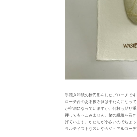
手漉き和紙の楕円形をしたブローチです
ローチ台のある後ろ側は平たんになって
が空洞になっていますが、何枚も貼り重
押してもへこみません。楮の繊維を巻き
げています。かたちが小さいのでちょっ
ラルテイストな装いやカジュアルコーデ