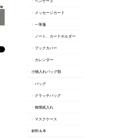
ペンケース
le
メッセージカード
一筆箋
ノート、カードホルダー
ブックカバー
カレンダー
小物入れバッグ類
バッグ
クラッチバッグ
御懐紙入れ
マスクケース
材料＆本