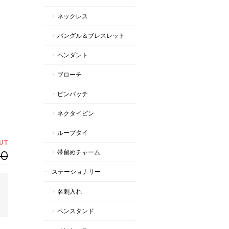
ネックレス
バングル＆ブレスレット
ペンダント
ブローチ
ピンバッチ
ネクタイピン
ループタイ
UT
00
帯留めチャーム
ステーショナリー
名刺入れ
ペンスタンド