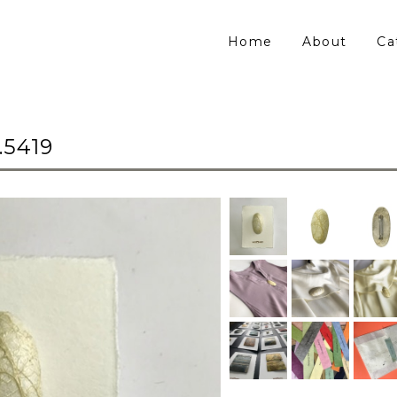
Home
About
Ca
5419