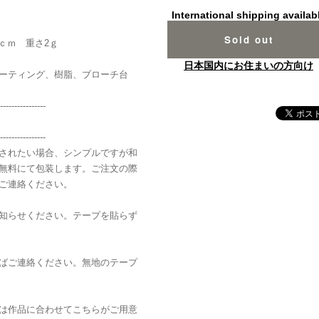
International shipping availab
Sold out
ｃｍ 重さ2ｇ
日本国内にお住まいの方向け
ーティング、樹脂、ブローチ台
----------------
----------------
されたい場合、シンプルですが和
無料にて包装します。ご注文の際
ご連絡ください。
知らせください。テープを貼らず
ばご連絡ください。無地のテープ
は作品に合わせてこちらがご用意