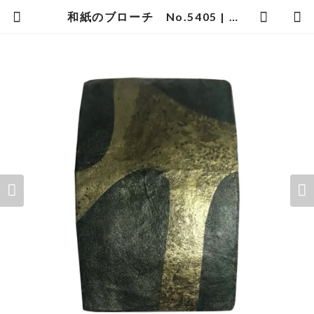
和紙のブローチ No.5405 | 暮らしの中の和紙のかたち