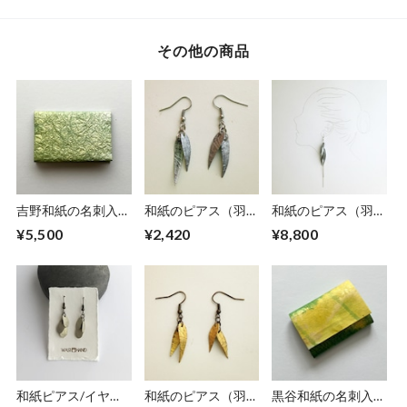
その他の商品
吉野和紙の名刺入れ
和紙のピアス（羽）
和紙のピアス（羽）
【薄萌黄】
【銀】S
【銀】L
¥5,500
¥2,420
¥8,800
和紙ピアス/イヤリ
和紙のピアス（羽）
黒谷和紙の名刺入れ