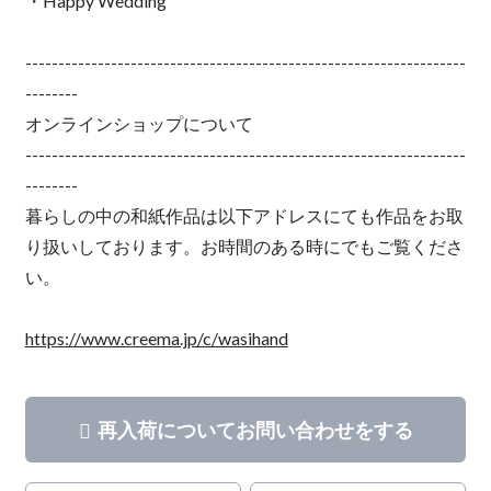
・Happy Wedding
-------------------------------------------------------------------
--------
オンラインショップについて
-------------------------------------------------------------------
--------
暮らしの中の和紙作品は以下アドレスにても作品をお取
り扱いしております。お時間のある時にでもご覧くださ
い。
https://www.creema.jp/c/wasihand
再入荷についてお問い合わせをする