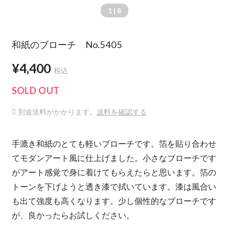
1
| 8
和紙のブローチ No.5405
¥4,400
税込
SOLD OUT
別途送料がかかります。
送料を確認する
手漉き和紙のとても軽いブローチです。箔を貼り合わせ
てモダンアート風に仕上げました。小さなブローチです
がアート感覚で身に着けてもらえたらと思います。箔の
トーンを下げようと透き漆で拭いています。漆は風合い
も出て強度も高くなります。少し個性的なブローチです
が、良かったらお試しください。