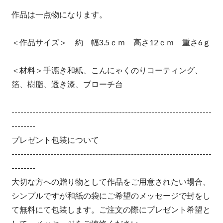
作品は一点物になります。
＜作品サイズ＞ 約 幅3.5ｃｍ 高さ12ｃｍ 重さ6ｇ
＜材料＞手漉き和紙、こんにゃくのりコーティング、
箔、樹脂、透き漆、ブローチ台
-------------------------------------------------------------------
--------
プレゼント包装について
-------------------------------------------------------------------
--------
大切な方への贈り物として作品をご用意されたい場合、
シンプルですが和紙の袋にご希望のメッセージで封をし
て無料にて包装します。ご注文の際にプレゼント希望と