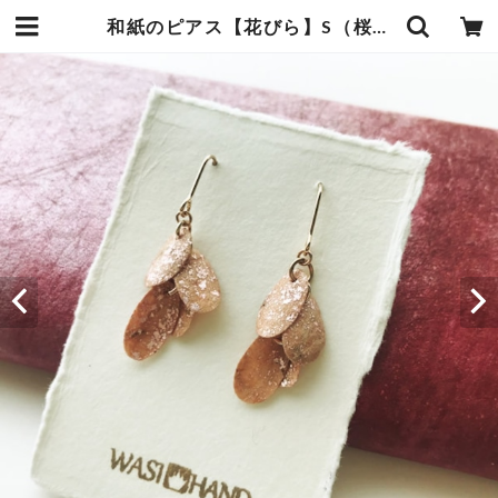
和紙のピアス【花びら】S（桜） | 暮らしの中の和紙のかたち