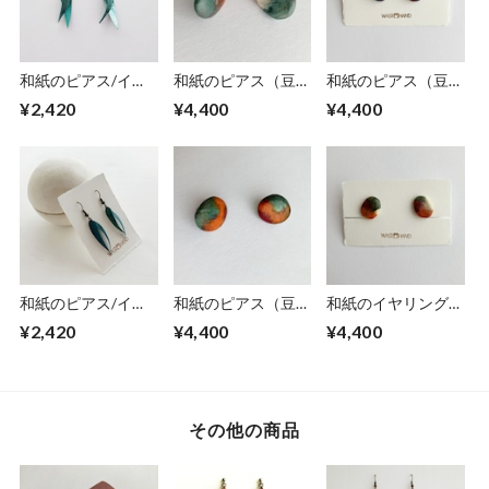
和紙のピアス/イヤ
和紙のピアス（豆）
和紙のピアス（豆）
リング（羽）【アク
【笑顔】
【知力】
¥2,420
¥4,400
¥4,400
アブルー】S
和紙のピアス/イヤ
和紙のピアス（豆）
和紙のイヤリング
リング（羽）【青】
【果実】
（豆）【果実】
¥2,420
¥4,400
¥4,400
S
その他の商品