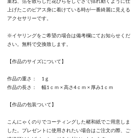
重ね、箔を散らした花びらをしぐさで揺れ動くように仕
上げたこのピアス身に着けている時が一番綺麗に見える
アクセサリーです。
※イヤリングをご希望の場合は備考欄にてお知らせくだ
さい。無料で交換致します。
【作品のサイズについて】
作品の重さ： 1ｇ
作品の長さ： 幅1ｃｍ × 高さ4ｃｍ × 厚み1ｃｍ
【作品の包装ついて】
こんにゃくのりでコーティングした楮和紙でご用意しま
した。プレゼントに使用されたい場合はご注文の際、ご