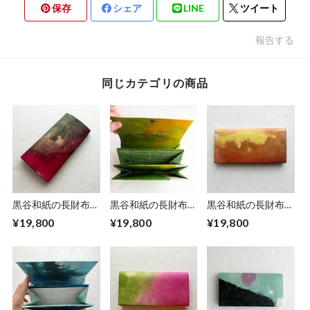
保存
シェア
LINE
ツイート
報告する
同じカテゴリの商品
黒谷和紙の長財布
黒谷和紙の長財布
黒谷和紙の長財布
【蓮】
【若葉】
【陽だまり】No.３
¥19,800
¥19,800
¥19,800