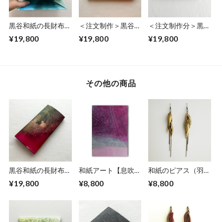
黒谷和紙の長財布
＜注文制作＞黒谷和
＜注文制作分＞黒谷
【銀河】
紙の長財布【桃色】
和紙の長財布【花模
¥19,800
¥19,800
¥19,800
様】
その他の商品
黒谷和紙の長財布
和紙アート【息吹】
和紙のピアス（羽）
【蓮】
Ibuki 2022 No.３
【金】L
¥19,800
¥8,800
¥8,800