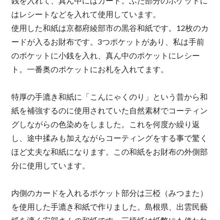
銭を入れて、真ん中にはカード。ふた部分のポケットに
はレシートなどを入れて使用しています。
使用した和紙は京都府綾部市の黒谷和紙です。12枚のカ
ードが入るお財布です。3つポケットがあり、私は手前
のポケットに小銭を入れ、真ん中のポケットにレシー
ト。一番奥のポケットにお札を入れてます。
特厚の手漉き和紙に「こんにゃくのり」という昔から和
紙を補強するのに使用されていた自然素材でコーティン
グしながらの色染めをしました。これを何度か繰り返
し、途中揉みも加えながらコーティングをする事で驚く
ほど丈夫な和紙になります。この和紙をお財布の外側部
分に使用しています。
内側のカードを入れるポケット部分は三椏（みつまた）
を使用した手漉き和紙で作りました。島根県、出雲民藝