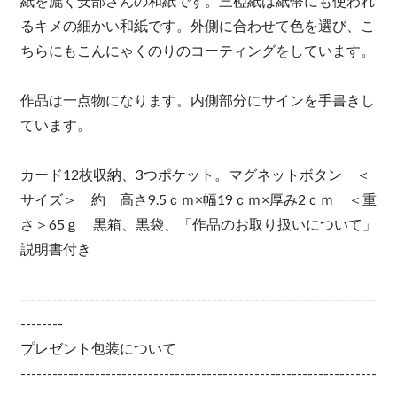
紙を漉く安部さんの和紙です。三椏紙は紙幣にも使われ
るキメの細かい和紙です。外側に合わせて色を選び、こ
ちらにもこんにゃくのりのコーティングをしています。
作品は一点物になります。内側部分にサインを手書きし
ています。
カード12枚収納、3つポケット。マグネットボタン ＜
サイズ＞ 約 高さ9.5ｃｍ×幅19ｃｍ×厚み2ｃｍ ＜重
さ＞65ｇ 黒箱、黒袋、「作品のお取り扱いについて」
説明書付き
-------------------------------------------------------------------
--------
プレゼント包装について
-------------------------------------------------------------------