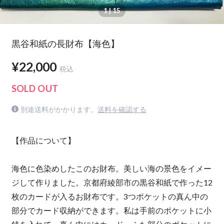
1
| 15
黒谷和紙の長財布【海色】
¥22,000
税込
SOLD OUT
別途送料がかかります。
送料を確認する
【作品について】
海色に色染めしたこのお財布。美しい海の景色をイメー
ジして作りました。京都府綾部市の黒谷和紙で作った12
枚のカードが入るお財布です。3つポケットの真ん中の
部分でカード収納ができます。私は手前のポケットに小