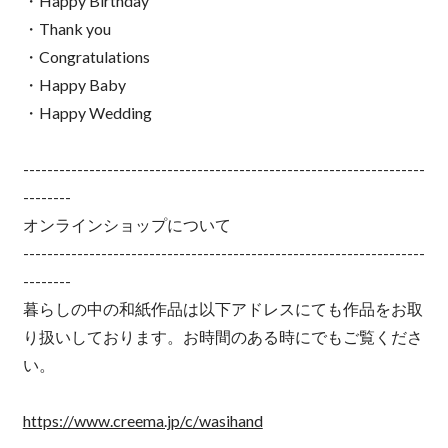
・Happy Birthday
・Thank you
・Congratulations
・Happy Baby
・Happy Wedding
-------------------------------------------------------------------
--------
オンラインショップについて
-------------------------------------------------------------------
--------
暮らしの中の和紙作品は以下アドレスにても作品をお取
り扱いしております。お時間のある時にでもご覧くださ
い。
https://www.creema.jp/c/wasihand