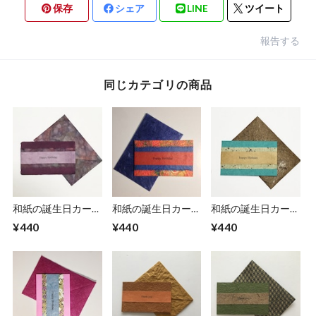
保存
シェア
LINE
ツイート
報告する
同じカテゴリの商品
和紙の誕生日カード
和紙の誕生日カード
和紙の誕生日カード
（Birthday024）
（Birthday026）
（Birthday023）
¥440
¥440
¥440