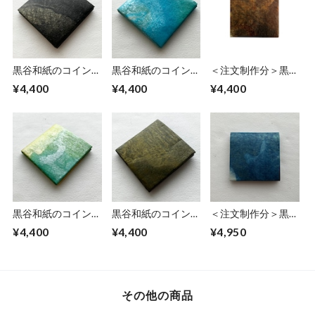
黒谷和紙のコインケ
黒谷和紙のコインケ
＜注文制作分＞黒谷
ース【黒曜】No.2
ース【青空】
和紙のコインケース
¥4,400
¥4,400
¥4,400
【豊穣】No.2
黒谷和紙のコインケ
黒谷和紙のコインケ
＜注文制作分＞黒谷
ース【若葉】
ース【黄瀬戸】
和紙のコインケース
¥4,400
¥4,400
¥4,950
【竜彩雲】
その他の商品