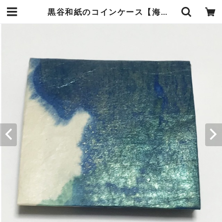
黒谷和紙のコインケース【海洋】 | 暮らしの中の和紙のかたち