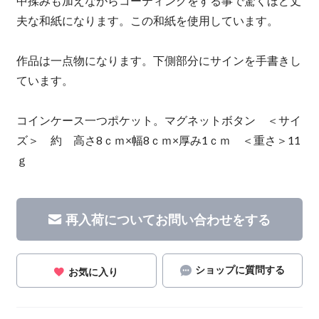
中揉みも加えながらコーティングをする事で驚くほど丈
夫な和紙になります。この和紙を使用しています。
作品は一点物になります。下側部分にサインを手書きし
ています。
コインケース一つポケット。マグネットボタン ＜サイ
ズ＞ 約 高さ8ｃｍ×幅8ｃｍ×厚み1ｃｍ ＜重さ＞11
ｇ
再入荷についてお問い合わせをする
ショップに質問する
お気に入り