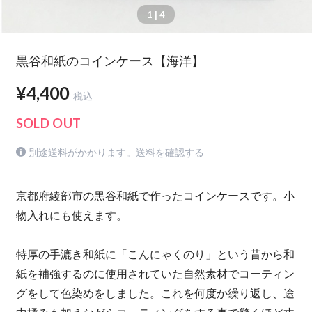
1
| 4
黒谷和紙のコインケース【海洋】
¥4,400
税込
SOLD OUT
別途送料がかかります。
送料を確認する
京都府綾部市の黒谷和紙で作ったコインケースです。小
物入れにも使えます。
特厚の手漉き和紙に「こんにゃくのり」という昔から和
紙を補強するのに使用されていた自然素材でコーティン
グをして色染めをしました。これを何度か繰り返し、途