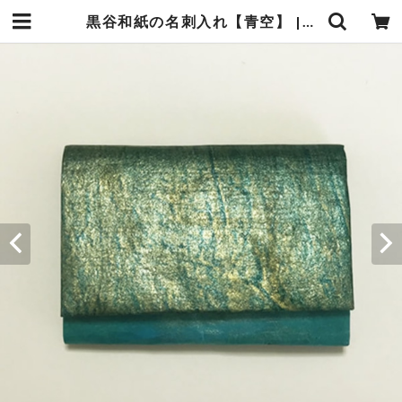
黒谷和紙の名刺入れ【青空】 | 暮らしの中の和紙のかたち