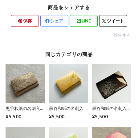
商品をシェアする
保存
シェア
LINE
ツイート
報告する
同じカテゴリの商品
黒谷和紙の名刺入れ
黒谷和紙の名刺入れ
黒谷和紙の名刺入れ
【カフェオレ】
【檸檬】No.2
【岩清水】
¥5,500
¥5,500
¥5,500