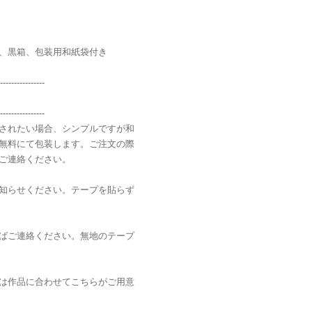
、黒箱、包装用和紙袋付き
----------------
----------------
されたい場合、シンプルですが和
無料にて包装します。ご注文の際
ご連絡ください。
知らせください。テープを貼らず
ばご連絡ください。無地のテープ
は作品に合わせてこちらがご用意