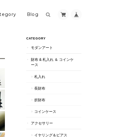
tegory
Blog
CATEGORY
モダンアート
財布 & 札入れ ＆ コインケ
ース
札入れ
長財布
折財布
コインケース
アクセサリー
イヤリング＆ピアス