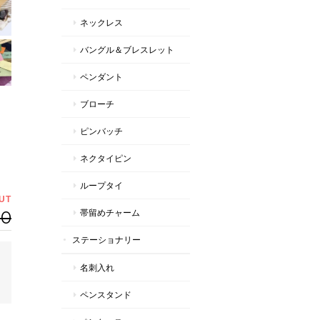
ネックレス
バングル＆ブレスレット
ペンダント
ブローチ
ピンバッチ
ネクタイピン
ループタイ
UT
00
帯留めチャーム
ステーショナリー
名刺入れ
ペンスタンド