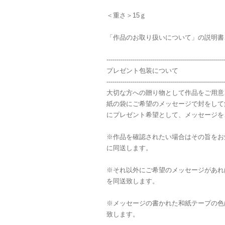
＜重さ＞15ｇ
「作品のお取り扱いについて」の説明書
-----------------------------------------------------------
プレゼント包装について
-----------------------------------------------------------
大切な方への贈り物として作品をご用意
紙の袋にご希望のメッセージで封をして
にプレゼント希望として、メッセージを
※作品を確認されたい場合はその旨をお
に同送します。
※それ以外にご希望のメッセージがあれ
を同送致します。
※メッセージの書かれた和紙テープの色
致します。