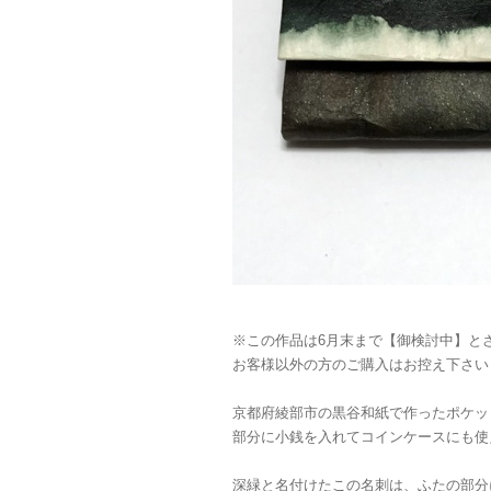
※この作品は6月末まで【御検討中】と
お客様以外の方のご購入はお控え下さい
京都府綾部市の黒谷和紙で作ったポケッ
部分に小銭を入れてコインケースにも使
深緑と名付けたこの名刺は、ふたの部分