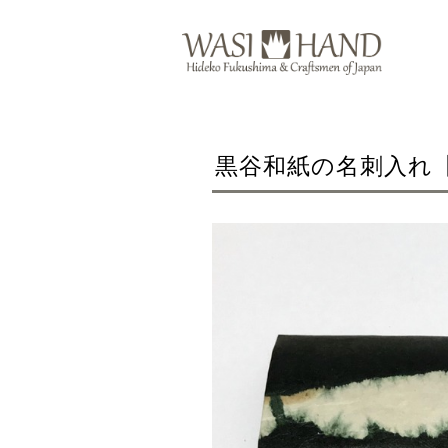
黒谷和紙の名刺入れ