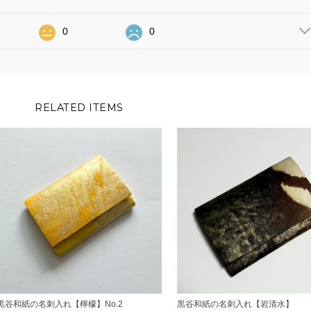
0
0
RELATED ITEMS
黒谷和紙の名刺入れ【檸檬】No.2
黒谷和紙の名刺入れ【岩清水】