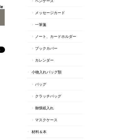
ペンケース
le
メッセージカード
一筆箋
ノート、カードホルダー
ブックカバー
カレンダー
小物入れバッグ類
バッグ
クラッチバッグ
御懐紙入れ
マスクケース
材料＆本