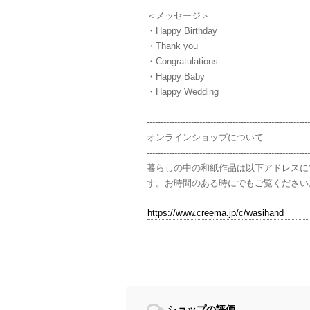
＜メッセージ＞
・Happy Birthday
・Thank you
・Congratulations
・Happy Baby
・Happy Wedding
-----------------------------------------------------------
オンラインショップについて
-----------------------------------------------------------
暮らしの中の和紙作品は以下アドレスに
す。お時間のある時にでもご覧ください
https://www.creema.jp/c/wasihand
ショップの評価