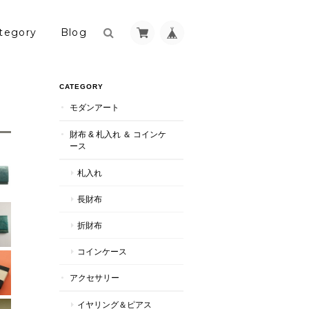
tegory
Blog
CATEGORY
モダンアート
財布 & 札入れ ＆ コインケ
ース
札入れ
長財布
折財布
コインケース
アクセサリー
イヤリング＆ピアス