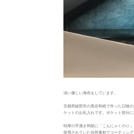
淡い優しい海色をしています。
京都府綾部市の黒谷和紙で作った12枚
ケットのお札入れです。ポケット部分に
特厚の手漉き和紙に「こんにゃくのり」
使用されていた自然素材でコーティング