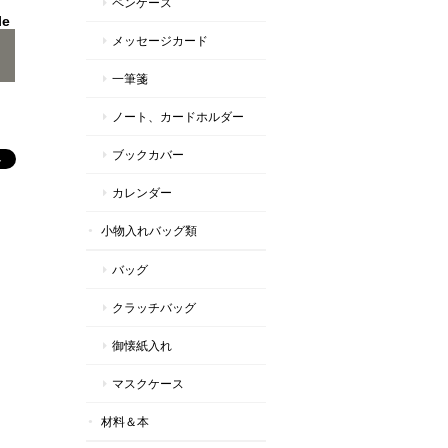
ペンケース
le
メッセージカード
一筆箋
ノート、カードホルダー
ブックカバー
カレンダー
小物入れバッグ類
バッグ
クラッチバッグ
御懐紙入れ
マスクケース
材料＆本