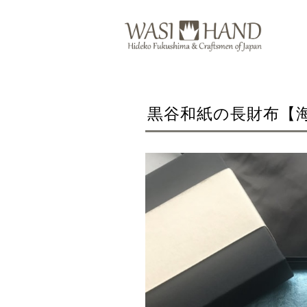
黒谷和紙の長財布【