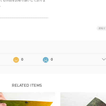
ても作品をお取り扱いしておりま
。
通報す
0
0
RELATED ITEMS