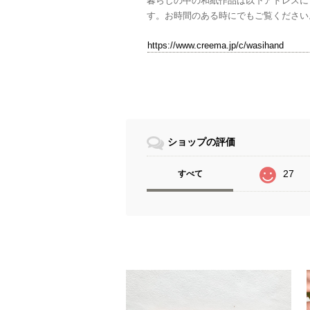
暮らしの中の和紙作品は以下アドレスに
す。お時間のある時にでもご覧ください
https://www.creema.jp/c/wasihand
ショップの評価
27
すべて