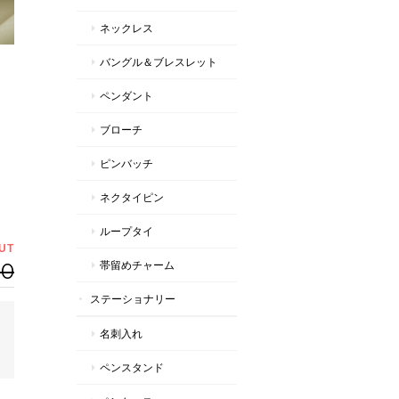
ネックレス
バングル＆ブレスレット
ペンダント
ブローチ
ピンバッチ
ネクタイピン
ループタイ
UT
00
帯留めチャーム
ステーショナリー
名刺入れ
ペンスタンド