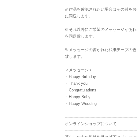
※作品を確認されたい場合はその旨をお
に同送します。
※それ以外にご希望のメッセージがあれ
を同送致します。
※メッセージの書かれた和紙テープの色
致します。
＜メッセージ＞
・Happy Birthday
・Thank you
・Congratulations
・Happy Baby
・Happy Wedding
-----------------------------------------------------------
オンラインショップについて
-----------------------------------------------------------