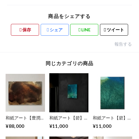
商品をシェアする
保存
シェア
LINE
ツイート
報告する
同じカテゴリの商品
和紙アート【豊潤】
和紙アート【碧】
和紙アート【碧】
houjunkun2026No.
Aoi 2022 No.10
Aoi 2022 No.14
¥88,000
¥11,000
¥11,000
2