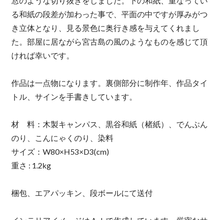
窓のような切り抜きをしました。下の和紙、重なってい
る和紙の段差が加わった事で、平面の中ですが厚みがつ
き立体となり、見る景色に奥行き感を与えてくれまし
た。部屋に居ながら宮古島の風のようなものを感じて頂
ければ幸いです。
作品は一点物になります。裏側部分に制作年、作品タイ
トル、サインを手書きしています。
材 料：木製キャンパス、黒谷和紙（楮紙）、でんぷん
のり、こんにゃくのり、染料
サイズ：W80×H53×D3(cm)
重さ : 1.2kg
梱包、エアパッキン、段ボールにて送付