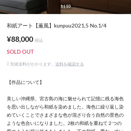
1
| 10
和紙アート【薫風】kunpuu2021,5 No.1/4
¥88,000
税込
SOLD OUT
別途送料がかかります。
送料を確認する
【作品について】
美しい沖縄県、宮古島の海に魅せられて記憶に残る海色
を思い出しながら和紙を染めました。海色に繰り返し染
めていくことでさまざまな色が混ざり合う自然の景色の
ような色合いになりました。2枚の和紙を重ねて２つの