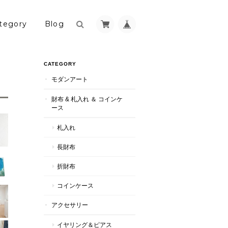
tegory
Blog
CATEGORY
モダンアート
財布 & 札入れ ＆ コインケ
ース
札入れ
長財布
折財布
コインケース
アクセサリー
イヤリング＆ピアス