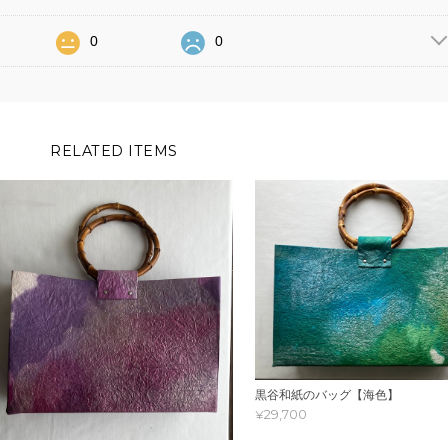
0
0
RELATED ITEMS
黒谷和紙のバッグ【海色】
¥29,700