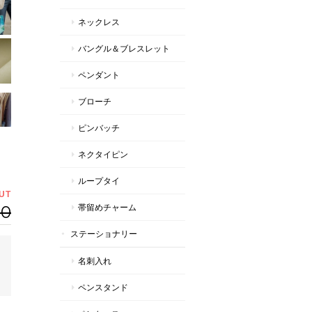
ネックレス
バングル＆ブレスレット
ペンダント
ブローチ
ピンバッチ
ネクタイピン
ループタイ
UT
00
帯留めチャーム
ステーショナリー
名刺入れ
ペンスタンド