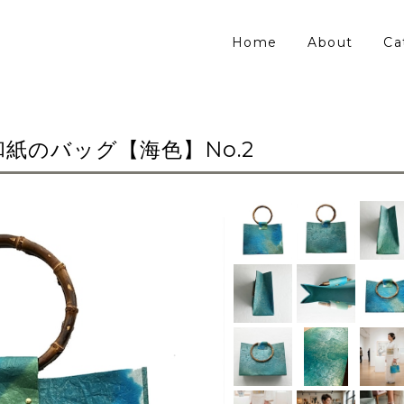
Home
About
Ca
紙のバッグ【海色】No.2