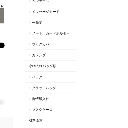
ペンケース
le
メッセージカード
一筆箋
ノート、カードホルダー
ブックカバー
カレンダー
小物入れバッグ類
バッグ
クラッチバッグ
御懐紙入れ
る
マスクケース
材料＆本