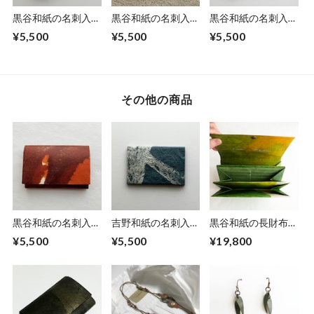
黒谷和紙の名刺入れ
黒谷和紙の名刺入れ
黒谷和紙の名刺入れ
【薄萌黄】
【桃色】No.3
【緑浴】
¥5,500
¥5,500
¥5,500
その他の商品
黒谷和紙の名刺入れ
吉野和紙の名刺入れ
黒谷和紙の長財布
【暁】No.３
【藍染め】
【若葉】
¥5,500
¥5,500
¥19,800