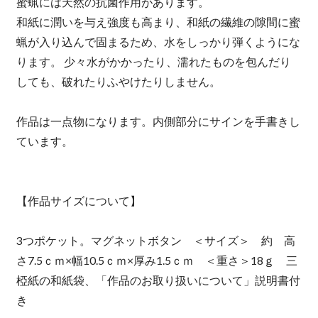
蜜蝋には天然の抗菌作用があります。
和紙に潤いを与え強度も高まり、和紙の繊維の隙間に蜜
蝋が入り込んで固まるため、水をしっかり弾くようにな
ります。 少々水がかかったり、濡れたものを包んだり
しても、破れたりふやけたりしません。
作品は一点物になります。内側部分にサインを手書きし
ています。
【作品サイズについて】
3つポケット。マグネットボタン ＜サイズ＞ 約 高
さ7.5ｃｍ×幅10.5ｃｍ×厚み1.5ｃｍ ＜重さ＞18ｇ 三
椏紙の和紙袋、「作品のお取り扱いについて」説明書付
き