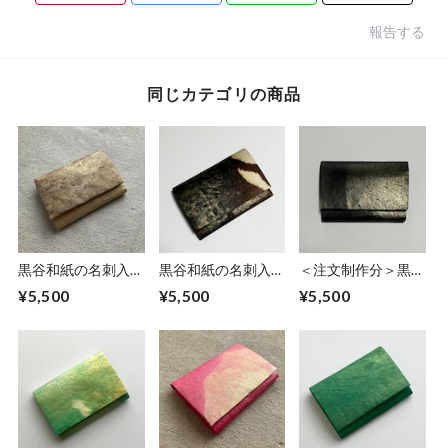
報告する
同じカテゴリの商品
黒谷和紙の名刺入れ
黒谷和紙の名刺入れ
＜注文制作分＞黒谷
【カフェオレ】
【岩清水】
和紙の名刺入れ【黒
¥5,500
¥5,500
¥5,500
曜】No.4