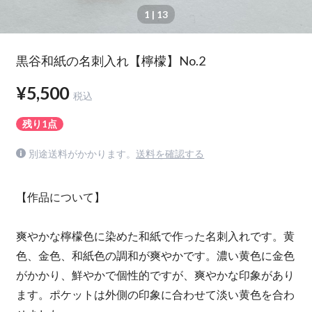
1
| 13
黒谷和紙の名刺入れ【檸檬】No.2
¥5,500
税込
残り1点
別途送料がかかります。
送料を確認する
【作品について】
爽やかな檸檬色に染めた和紙で作った名刺入れです。黄
色、金色、和紙色の調和が爽やかです。濃い黄色に金色
がかかり、鮮やかで個性的ですが、爽やかな印象があり
ます。ポケットは外側の印象に合わせて淡い黄色を合わ