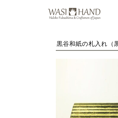
黒谷和紙の札入れ（