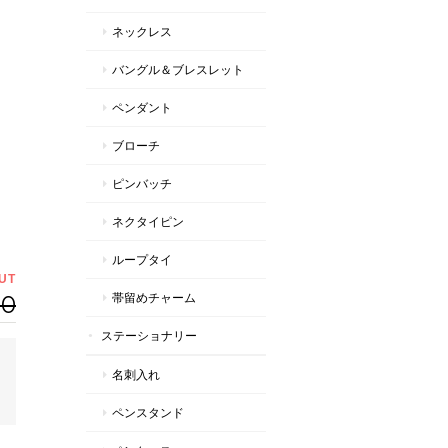
ネックレス
バングル＆ブレスレット
ペンダント
ブローチ
ピンバッチ
ネクタイピン
ループタイ
UT
00
帯留めチャーム
ステーショナリー
名刺入れ
ペンスタンド