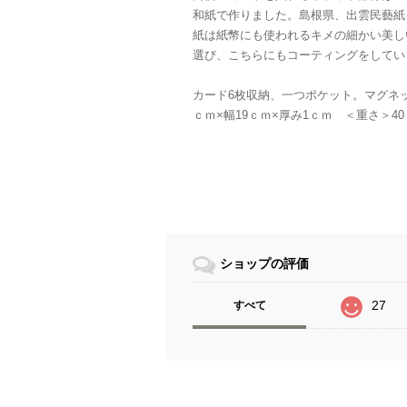
和紙で作りました。島根県、出雲民藝紙
紙は紙幣にも使われるキメの細かい美し
選び、こちらにもコーティングをしてい
カード6枚収納、一つポケット。マグネッ
ｃｍ×幅19ｃｍ×厚み1ｃｍ ＜重さ＞40
ショップの評価
27
すべて