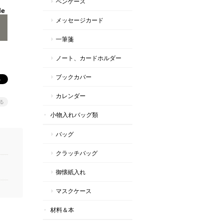
ペンケース
le
メッセージカード
一筆箋
ノート、カードホルダー
ブックカバー
カレンダー
る
小物入れバッグ類
バッグ
クラッチバッグ
御懐紙入れ
マスクケース
材料＆本