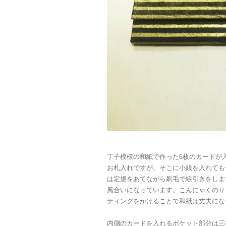
丁子模様の和紙で作った6枚のカードが
お札入れですが、そこに小銭を入れても
は定規をあてながら刷毛で線引きをしま
風合いになっています。こんにゃくのり
ティングをかけることで和紙は丈夫にな
内側のカードを入れるポケット部分は三