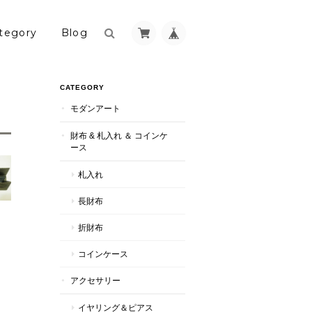
tegory
Blog
CATEGORY
モダンアート
財布 & 札入れ ＆ コインケ
ース
札入れ
長財布
折財布
コインケース
アクセサリー
イヤリング＆ピアス