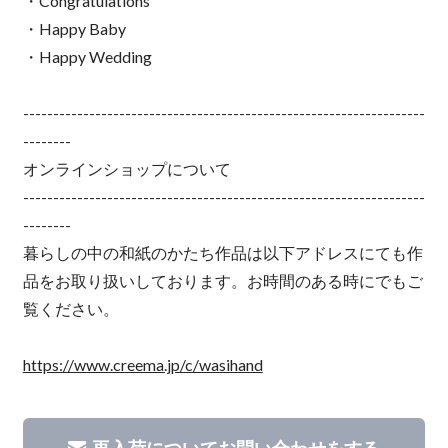
・Congratulations
・Happy Baby
・Happy Wedding
-------------------------------------------------------------------
--------
オンラインショップについて
-------------------------------------------------------------------
--------
暮らしの中の和紙のかたち作品は以下アドレスにても作
品をお取り扱いしております。お時間のある時にでもご
覧ください。
https://www.creema.jp/c/wasihand
再入荷についてお問い合わせをする