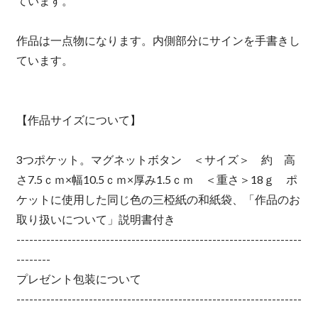
ています。
作品は一点物になります。内側部分にサインを手書きし
ています。
【作品サイズについて】
3つポケット。マグネットボタン ＜サイズ＞ 約 高
さ7.5ｃｍ×幅10.5ｃｍ×厚み1.5ｃｍ ＜重さ＞18ｇ ポ
ケットに使用した同じ色の三椏紙の和紙袋、「作品のお
取り扱いについて」説明書付き
-------------------------------------------------------------------
--------
プレゼント包装について
-------------------------------------------------------------------