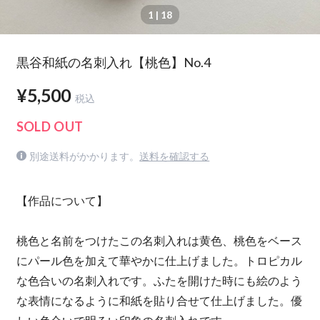
1
| 18
黒谷和紙の名刺入れ【桃色】No.4
¥5,500
税込
SOLD OUT
別途送料がかかります。
送料を確認する
【作品について】
桃色と名前をつけたこの名刺入れは黄色、桃色をベース
にパール色を加えて華やかに仕上げました。トロピカル
な色合いの名刺入れです。ふたを開けた時にも絵のよう
な表情になるように和紙を貼り合せて仕上げました。優