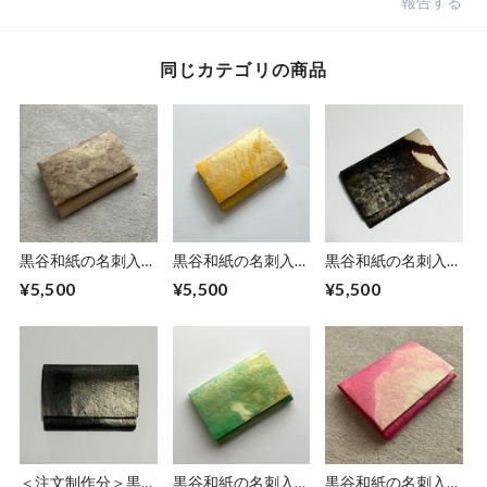
報告する
同じカテゴリの商品
黒谷和紙の名刺入れ
黒谷和紙の名刺入れ
黒谷和紙の名刺入れ
【カフェオレ】
【檸檬】No.2
【岩清水】
¥5,500
¥5,500
¥5,500
＜注文制作分＞黒谷
黒谷和紙の名刺入れ
黒谷和紙の名刺入れ