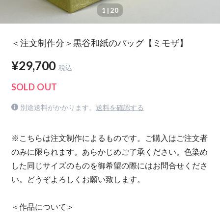
1
| 20
＜注文制作分＞黒谷和紙のバッグ【ミモザ】
¥29,700
税込
SOLD OUT
別途送料がかかります。
送料を確認する
※こちらは注文制作によるものです。ご購入はご注文者
のみに限られます。あらかじめご了承ください。色染め
した同じサイズのものを御希望の際にはお問合せくださ
い。どうぞよろしくお願い致します。
＜作品について＞