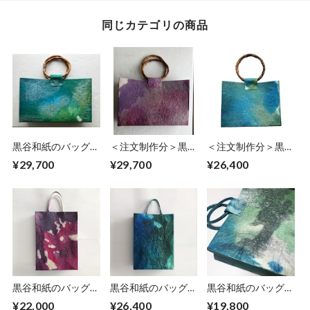
同じカテゴリの商品
黒谷和紙のバッグ
＜注文制作分＞黒谷
＜注文制作分＞黒谷
【海色】
和紙のバッグ【藤
和紙のバッグ【海
¥29,700
¥29,700
¥26,400
色】
色】No.2
黒谷和紙のバッグ
黒谷和紙のバッグ
黒谷和紙のバッグ
【菫】すみれ
【碧】
【海洋】
¥22,000
¥26,400
¥19,800