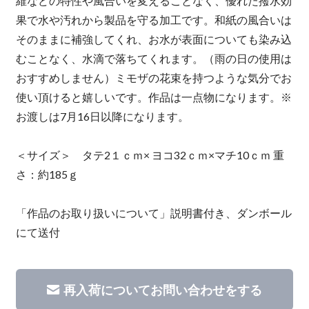
維などの特性や風合いを変えることなく、優れた撥水効
果で水や汚れから製品を守る加工です。和紙の風合いは
そのままに補強してくれ、お水が表面についても染み込
むことなく、水滴で落ちてくれます。（雨の日の使用は
おすすめしません）ミモザの花束を持つような気分でお
使い頂けると嬉しいです。作品は一点物になります。※
お渡しは7月16日以降になります。
＜サイズ＞ タテ2１ｃｍ× ヨコ32ｃｍ×マチ10ｃｍ 重
さ：約185ｇ
「作品のお取り扱いについて」説明書付き、ダンボール
にて送付
再入荷についてお問い合わせをする