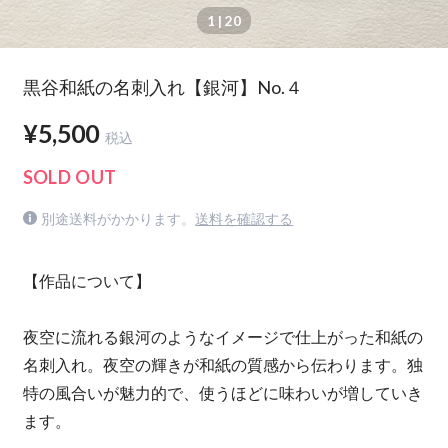
1
| 20
黒谷和紙の名刺入れ【銀河】No.４
¥5,500
税込
SOLD OUT
別途送料がかかります。
送料を確認する
【作品について】
夜空に流れる銀河のようなイメージで仕上がった和紙の
名刺入れ。夜空の輝きが和紙の質感から伝わります。独
特の風合いが魅力的で、使うほどに味わいが増していき
ます。