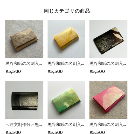
同じカテゴリの商品
黒谷和紙の名刺入れ
黒谷和紙の名刺入れ
黒谷和紙の名刺入れ
【カフェオレ】
【檸檬】No.2
【岩清水】
¥5,500
¥5,500
¥5,500
＜注文制作分＞黒谷
黒谷和紙の名刺入れ
黒谷和紙の名刺入れ
和紙の名刺入れ【黒
【薄萌黄】
【桃色】No.3
¥5,500
¥5,500
¥5,500