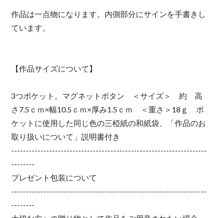
作品は一点物になります。内側部分にサインを手書きし
ています。
【作品サイズについて】
3つポケット。マグネットボタン ＜サイズ＞ 約 高
さ7.5ｃｍ×幅10.5ｃｍ×厚み1.5ｃｍ ＜重さ＞18ｇ ポ
ケットに使用した同じ色の三椏紙の和紙袋、「作品のお
取り扱いについて」説明書付き
-------------------------------------------------------------------
--------
プレゼント包装について
-------------------------------------------------------------------
--------