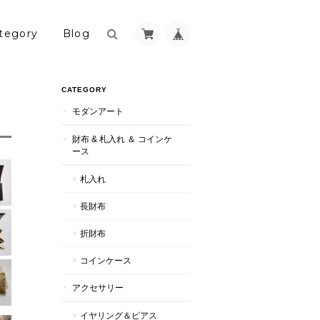
tegory
Blog
CATEGORY
モダンアート
財布 & 札入れ ＆ コインケ
ース
札入れ
長財布
折財布
コインケース
アクセサリー
イヤリング＆ピアス