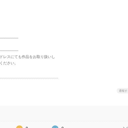
----------------
----------------
ドレスにても作品をお取り扱いし
ください。
通報す