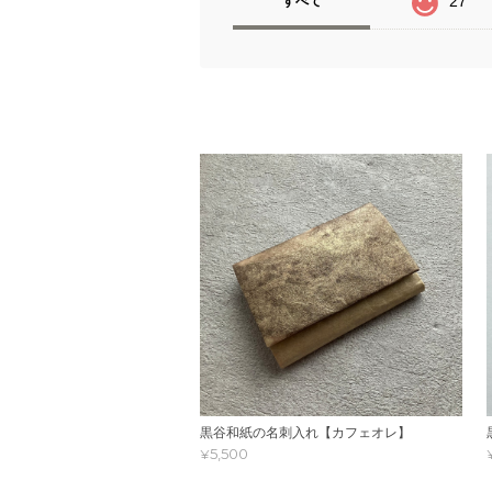
27
すべて
黒谷和紙の名刺入れ【カフェオレ】
¥5,500