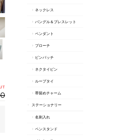
ネックレス
バングル＆ブレスレット
ペンダント
ブローチ
ピンバッチ
ネクタイピン
ループタイ
UT
00
帯留めチャーム
ステーショナリー
名刺入れ
ペンスタンド