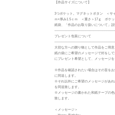
【作品サイズについて】
3つポケット。マグネットボタン ＜サイズ
ｍ×厚み1.5ｃｍ ＜重さ＞17ｇ ポ
紙袋、「作品のお取り扱いについて」説
-----------------------------------------------------------
プレゼント包装について
-----------------------------------------------------------
大切な方への贈り物として作品をご用意
紙の袋にご希望のメッセージで封をして
にプレゼント希望として、メッセージを
※作品を確認されたい場合はその旨をお
に同送します。
※それ以外にご希望のメッセージがあれ
を同送致します。
※メッセージの書かれた和紙テープの色
致します。
＜メッセージ＞