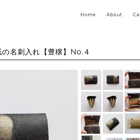
Home
About
Ca
の名刺入れ【豊穣】No.４