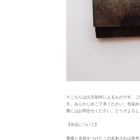
※こちらは注文制作によるものです。ご
す。あらかじめご了承ください。色染め
際にはお問合せください。どうぞよろし
【作品について】
豊穣と名前をつけたこの名刺入れは茶色