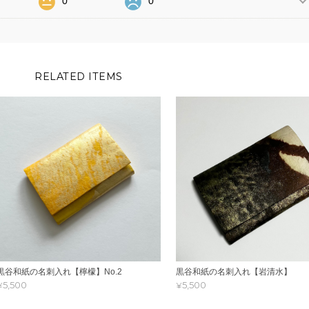
0
0
RELATED ITEMS
黒谷和紙の名刺入れ【檸檬】No.2
黒谷和紙の名刺入れ【岩清水】
¥5,500
¥5,500