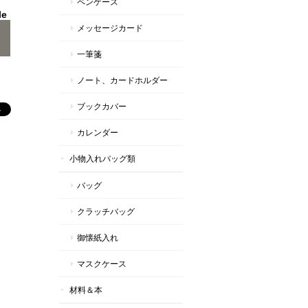
ペンケース
le
メッセージカード
一筆箋
ノート、カードホルダー
ブックカバー
カレンダー
小物入れバッグ類
バッグ
クラッチバッグ
御懐紙入れ
マスクケース
材料＆本