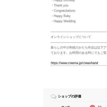
・Happy Birthday
・Thank you
・Congratulations
・Happy Baby
・Happy Wedding
-----------------------------------------------------------
オンラインショップについて
-----------------------------------------------------------
暮らしの中の和紙のかたち作品は以下ア
ております。お時間のある時にでもご覧
https://www.creema.jp/c/wasihand
ショップの評価