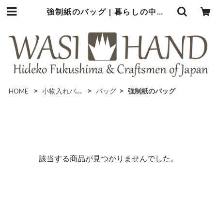
強制紙のバッグ | 暮らしの中の和紙のかたち
HOME
小物入れバッグ類
バッグ
強制紙のバッグ
該当する商品が見つかりませんでした。